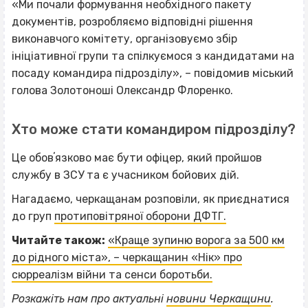
«Ми почали формування необхідного пакету
документів, розробляємо відповідні рішення
виконавчого комітету, організовуємо збір
ініціативної групи та спілкуємося з кандидатами на
посаду командира підрозділу», – повідомив міський
голова Золотоноші Олександр Флоренко.
Хто може стати командиром підрозділу?
Це обовʼязково має бути офіцер, який пройшов
службу в ЗСУ та є учасником бойових дій.
Нагадаємо, черкащанам розповіли, як приєднатися
до груп
протиповітряної оборони ДФТГ.
Читайте також:
«Краще зупиню ворога за 500 км
до рідного міста», – черкащанин «Нік» про
сюрреалізм війни та сенси боротьби.
Розкажіть нам про актуальні
новини Черкащини
.