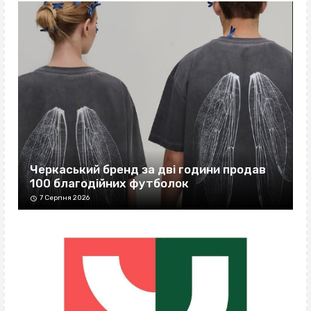
Черкаський бренд за дві години продав
100 благодійних футболок
7 Серпня 2026