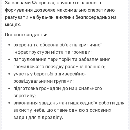
За словами Флоренка, наявність власного
формування дозволяє максимально оперативно
реагувати на будь‐які виклики безпосередньо на
місцях.
Основні завдання:
охорона та оборона об’єктів критичної
інфраструктури міста та громади;
патрулювання територій та забезпечення
громадського порядку разом із поліцією;
участь у боротьбі з диверсійно‐
розвідувальними групами;
підготовка громадян до національного
спротиву;
виконання завдань «антишахедної» роботи для
захисту неба, що стане однією з основних
задач для підрозділу.