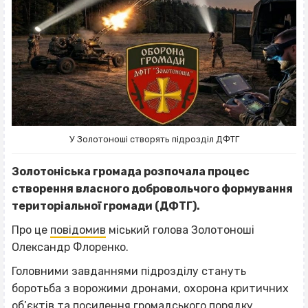
У Золотоноші створять підрозділ ДФТГ
Золотоніська громада розпочала процес
створення власного добровольчого формування
територіальної громади (ДФТГ).
Про це
повідомив
міський голова Золотоноші
Олександр Флоренко.
Головними завданнями підрозділу стануть
боротьба з ворожими дронами, охорона критичних
об’єктів та посилення громадського порядку.