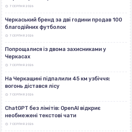
7 СЕРПНЯ 2026
Черкаський бренд за дві години продав 100
благодійних футболок
7 СЕРПНЯ 2026
Попрощалися із двома захисниками у
Черкасах
7 СЕРПНЯ 2026
На Черкащині підпалили 45 км узбіччя:
вогонь дістався лісу
7 СЕРПНЯ 2026
ChatGPT без лімітів: OpenAI відкриє
необмежені текстові чати
7 СЕРПНЯ 2026