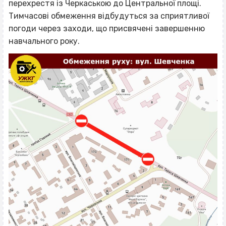
перехрестя із Черкаською до Центральної площі.
Тимчасові обмеження відбудуться за сприятливої
погоди через заходи, що присвячені завершенню
навчального року.