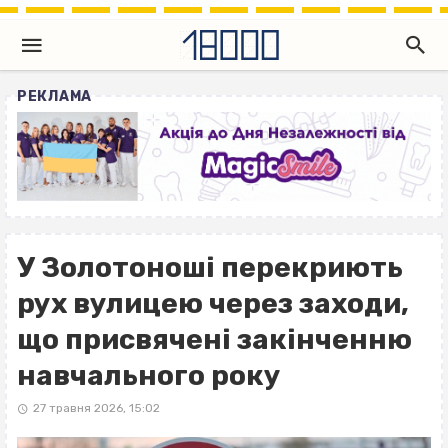
РЕКЛАМА
У Золотоноші перекриють
рух вулицею через заходи,
що присвячені закінченню
навчального року
27 травня 2026, 15:02