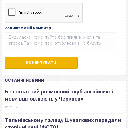
Залиште свій коментр
ОСТАННІ НОВИНИ
Безоплатний розмовний клуб англійської
мови відновлюють у Черкасах
21:02
Тальнівському палацу Шувалових передали
сторічні речі (ФОТО)