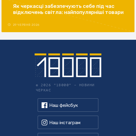
Як черкасці забезпечують себе під час
відключень світла: найпопулярніші товари
29 ЧЕРВНЯ 2026
© 2026 "18000" –
НОВИНИ
ЧЕРКАС
Наш фейсбук
Наш інстаграм