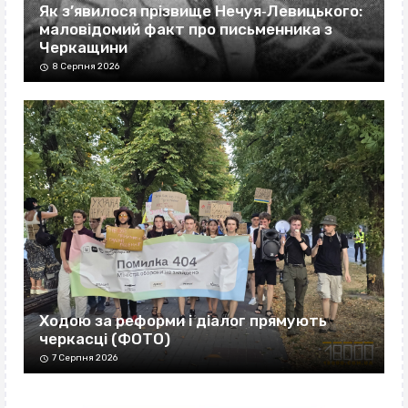
Як з’явилося прізвище Нечуя‐Левицького:
маловідомий факт про письменника з
Черкащини
8 Серпня 2026
Ходою за реформи і діалог прямують
черкасці (ФОТО)
7 Серпня 2026