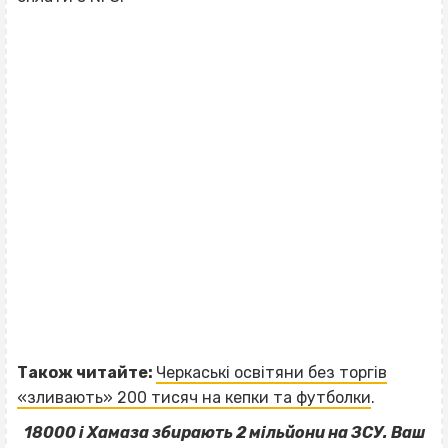
Також читайте:
Черкаські освітяни без торгів
«зливають» 200 тисяч на кепки та футболки
.
18000 і Хамаза збирають 2 мільйони на ЗСУ. Ваш