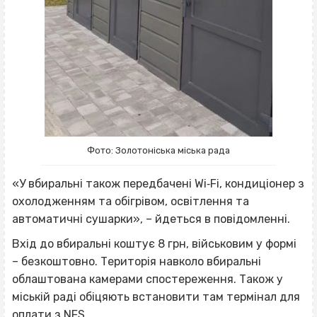
Фото: Золотоніська міська рада
«У вбиральні також передбачені Wi‐Fi, кондиціонер з
охолодженням та обігрівом, освітлення та
автоматичні сушарки», – йдеться в повідомленні.
Вхід до вбиральні коштує 8 грн, військовим у формі
– безкоштовно. Територія навколо вбиральні
облаштована камерами спостереження. Також у
міській раді обіцяють встановити там термінал для
оплати з NFS.