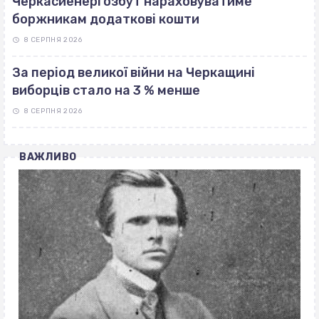
Черкасиенергозбут нараховуватиме
боржникам додаткові кошти
8 СЕРПНЯ 2026
За період великої війни на Черкащині
виборців стало на 3 % менше
8 СЕРПНЯ 2026
ВАЖЛИВО