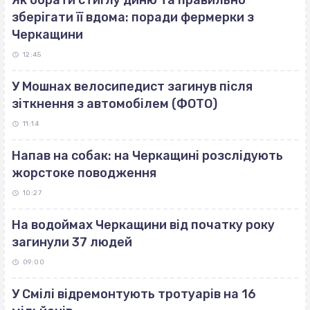
Як обрати стиглу диню та правильно
зберігати її вдома: поради фермерки з
Черкащини
12:45
У Мошнах велосипедист загинув після
зіткнення з автомобілем (ФОТО)
11:14
Напав на собак: на Черкащині розслідують
жорстоке поводження
10:27
На водоймах Черкащини від початку року
загинули 37 людей
09:00
У Смілі відремонтують тротуарів на 16