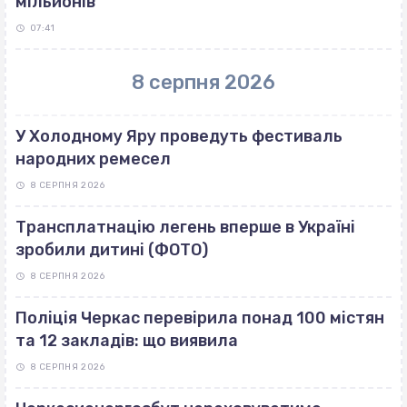
мільйонів
07:41
8 серпня 2026
У Холодному Яру проведуть фестиваль
народних ремесел
8 СЕРПНЯ 2026
Трансплатнацію легень вперше в Україні
зробили дитині (ФОТО)
8 СЕРПНЯ 2026
Поліція Черкас перевірила понад 100 містян
та 12 закладів: що виявила
8 СЕРПНЯ 2026