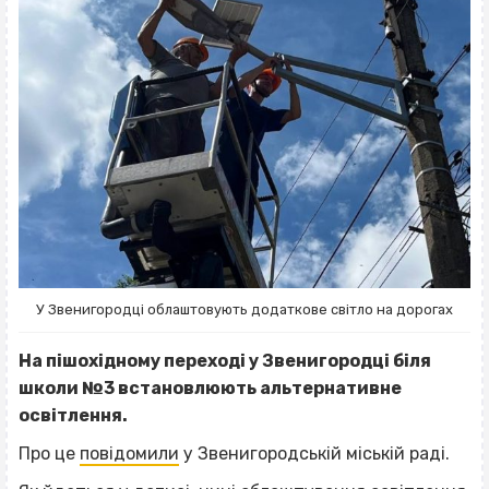
У Звенигородці облаштовують додаткове світло на дорогах
На пішохідному переході у Звенигородці біля
школи №3 встановлюють альтернативне
освітлення.
Про це
повідомили
у Звенигородській міській раді.