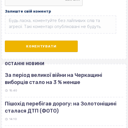
Залиште свій коментр
ОСТАННІ НОВИНИ
За період великої війни на Черкащині
виборців стало на 3 % менше
15:40
Пішохід перебігав дорогу: на Золотоніщині
сталася ДТП (ФОТО)
14:10