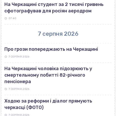
На Черкащині студент за 2 тисячі гривень
сфотографував для росіян аеродром
07:40
7 серпня 2026
Про грози попереджають на Черкащині
7 СЕРПНЯ 2026
На Черкащині чоловіка підозрюють у
смертельному побитті 82-річного
пенсіонера
7 СЕРПНЯ 2026
Ходою за реформи і діалог прямують
черкасці (ФОТО)
7 СЕРПНЯ 2026