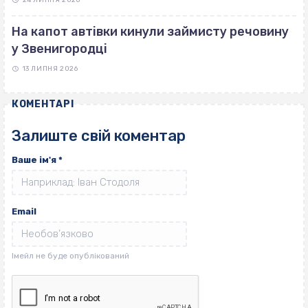
24 ЛИПНЯ 2026
На капот автівки кинули займисту речовину
у Звенигородці
13 ЛИПНЯ 2026
КОМЕНТАРІ
Залиште свій коментар
Ваше ім'я
*
Email