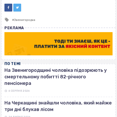
Tagged
Звенигородка
with
РЕКЛАМА
ПО ТЕМІ
На Звенигородщині чоловіка підозрюють у
смертельному побитті 82-річного
пенсіонера
6 СЕРПНЯ 2026
На Черкащині знайшли чоловіка, який майже
три дні блукав лісом