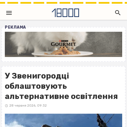
РЕКЛАМА
У Звенигородці
облаштовують
альтернативне освітлення
28 червня 2026, 09:32