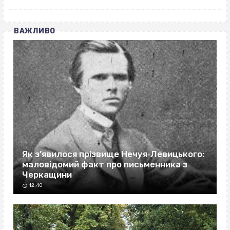
ВАЖЛИВО
Як з’явилося прізвище Нечуя‐Левицького:
маловідомий факт про письменника з
Черкащини
12:40