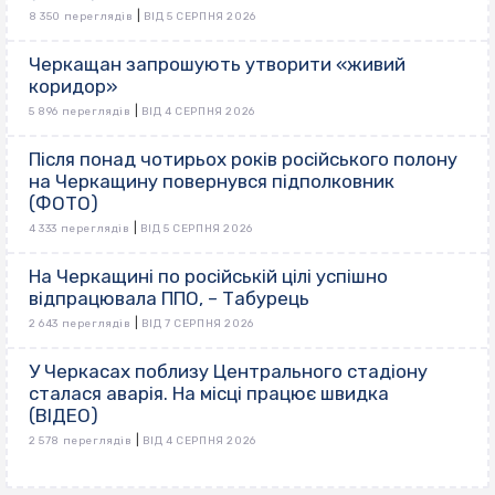
|
8 350 переглядів
ВІД 5 СЕРПНЯ 2026
Черкащан запрошують утворити «живий
коридор»
|
5 896 переглядів
ВІД 4 СЕРПНЯ 2026
Після понад чотирьох років російського полону
на Черкащину повернувся підполковник
(ФОТО)
|
4 333 переглядів
ВІД 5 СЕРПНЯ 2026
На Черкащині по російській цілі успішно
відпрацювала ППО, – Табурець
|
2 643 переглядів
ВІД 7 СЕРПНЯ 2026
У Черкасах поблизу Центрального стадіону
сталася аварія. На місці працює швидка
(ВІДЕО)
|
2 578 переглядів
ВІД 4 СЕРПНЯ 2026