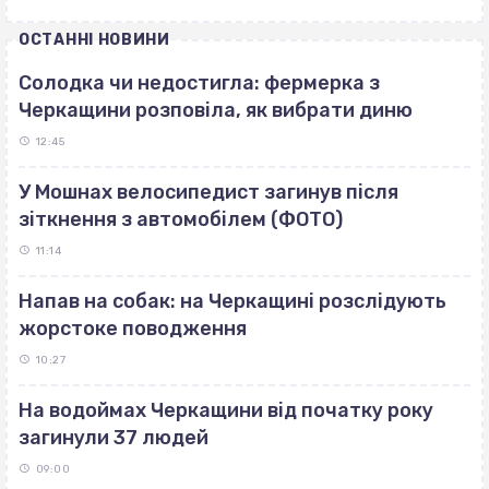
ОСТАННІ НОВИНИ
Солодка чи недостигла: фермерка з
Черкащини розповіла, як вибрати диню
12:45
У Мошнах велосипедист загинув після
зіткнення з автомобілем (ФОТО)
11:14
Напав на собак: на Черкащині розслідують
жорстоке поводження
10:27
На водоймах Черкащини від початку року
загинули 37 людей
09:00