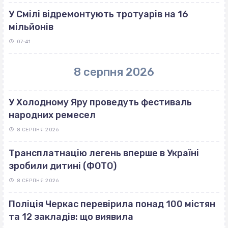
У Смілі відремонтують тротуарів на 16
мільйонів
07:41
8 серпня 2026
У Холодному Яру проведуть фестиваль
народних ремесел
8 СЕРПНЯ 2026
Трансплатнацію легень вперше в Україні
зробили дитині (ФОТО)
8 СЕРПНЯ 2026
Поліція Черкас перевірила понад 100 містян
та 12 закладів: що виявила