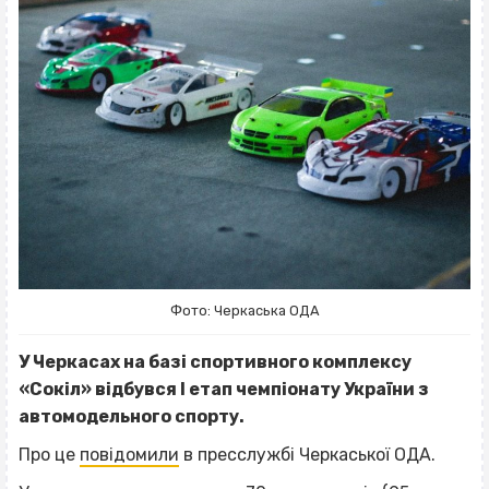
Фото: Черкаська ОДА
У Черкасах на базі спортивного комплексу
«Сокіл» відбувся І етап чемпіонату України з
автомодельного спорту.
Про це
повідомили
в пресслужбі Черкаської ОДА.