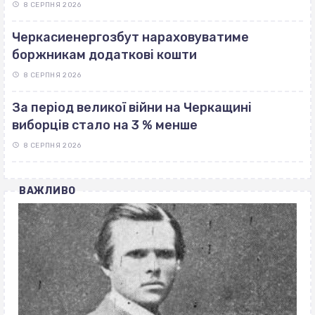
8 СЕРПНЯ 2026
Черкасиенергозбут нараховуватиме
боржникам додаткові кошти
8 СЕРПНЯ 2026
За період великої війни на Черкащині
виборців стало на 3 % менше
8 СЕРПНЯ 2026
ВАЖЛИВО