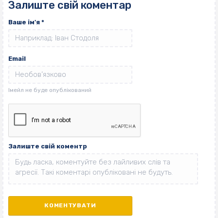
Залиште свій коментар
Ваше ім'я
*
Email
Залиште свій коментр