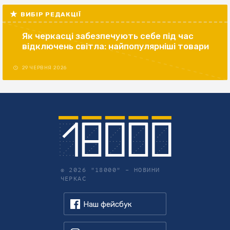
ВИБІР РЕДАКЦІЇ
Як черкасці забезпечують себе під час
відключень світла: найпопулярніші товари
29 ЧЕРВНЯ 2026
© 2026 "18000" –
НОВИНИ
ЧЕРКАС
Наш фейсбук