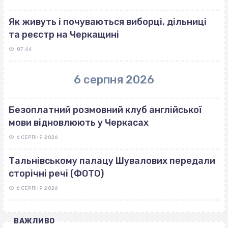
Як живуть і почуваються виборці, дільниці
та реєстр на Черкащині
07:44
6 серпня 2026
Безоплатний розмовний клуб англійської
мови відновлюють у Черкасах
6 СЕРПНЯ 2026
Тальнівському палацу Шувалових передали
сторічні речі (ФОТО)
6 СЕРПНЯ 2026
ВАЖЛИВО