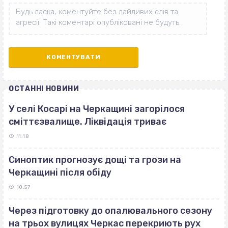
ОСТАННІ НОВИНИ
У селі Косарі на Черкащині загорілося
сміттєзвалище. Ліквідація триває
11:18
Синоптик прогнозує дощі та грози на
Черкащині після обіду
10:57
Через підготовку до опалювального сезону
на трьох вулицях Черкас перекриють рух