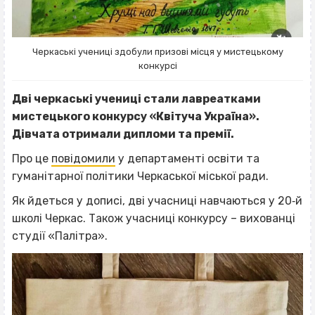
Черкаські учениці здобули призові місця у мистецькому
конкурсі
Дві черкаські учениці стали лавреатками
мистецького конкурсу «Квітуча Україна».
Дівчата отримали дипломи та премії.
Про це
повідомили
у департаменті освіти та
гуманітарної політики Черкаської міської ради.
Як йдеться у дописі, дві учасниці навчаються у 20‐й
школі Черкас. Також учасниці конкурсу – вихованці
студії «Палітра».