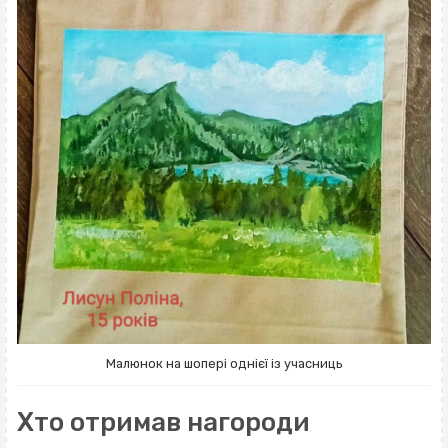
Малюнок на шопері однієї із учасниць
Хто отримав нагороди