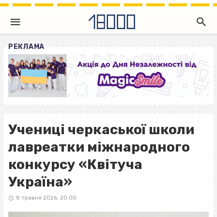
РЕКЛАМА
Учениці черкаської школи
лавреатки міжнародного
конкурсу «Квітуча
Україна»
8 травня 2026, 20:00