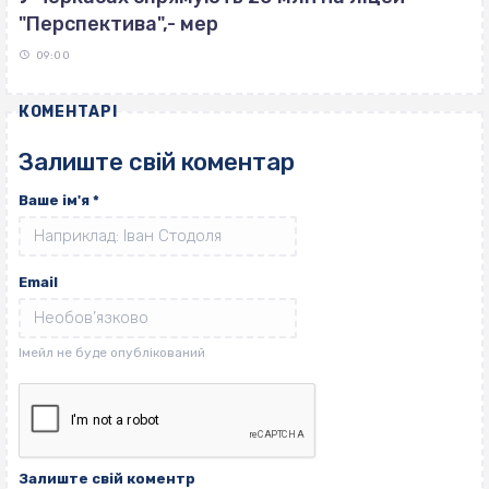
"Перспектива",- мер
09:00
КОМЕНТАРІ
Залиште свій коментар
Ваше ім'я
*
Email
Залиште свій коментр