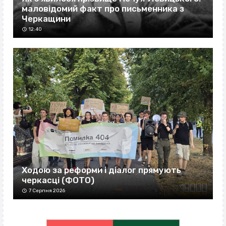
маловідомий факт про письменника з
Черкащини
12:40
Ходою за реформи і діалог прямують
черкасці (ФОТО)
7 Серпня 2026