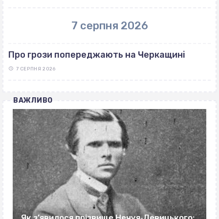
7 серпня 2026
Про грози попереджають на Черкащині
7 СЕРПНЯ 2026
ВАЖЛИВО
Як з’явилося прізвище Нечуя‐Левицького: