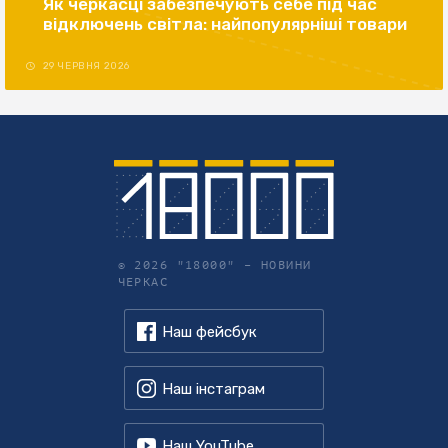
Як черкасці забезпечують себе під час
відключень світла: найпопулярніші товари
29 ЧЕРВНЯ 2026
© 2026 "18000" –
НОВИНИ
ЧЕРКАС
Наш фейсбук
Наш інстаграм
Наш YouTube