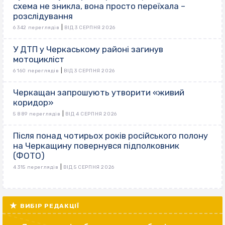
схема не зникла, вона просто переїхала –
розслідування
|
6 342 переглядів
ВІД 3 СЕРПНЯ 2026
У ДТП у Черкаському районі загинув
мотоцикліст
|
6 160 переглядів
ВІД 3 СЕРПНЯ 2026
Черкащан запрошують утворити «живий
коридор»
|
5 889 переглядів
ВІД 4 СЕРПНЯ 2026
Після понад чотирьох років російського полону
на Черкащину повернувся підполковник
(ФОТО)
|
4 315 переглядів
ВІД 5 СЕРПНЯ 2026
ВИБІР РЕДАКЦІЇ