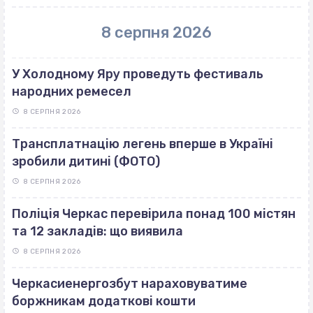
8 серпня 2026
У Холодному Яру проведуть фестиваль
народних ремесел
8 СЕРПНЯ 2026
Трансплатнацію легень вперше в Україні
зробили дитині (ФОТО)
8 СЕРПНЯ 2026
Поліція Черкас перевірила понад 100 містян
та 12 закладів: що виявила
8 СЕРПНЯ 2026
Черкасиенергозбут нараховуватиме
боржникам додаткові кошти