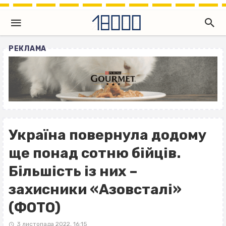
РЕКЛАМА
Україна повернула додому
ще понад сотню бійців.
Більшість із них –
захисники «Азовсталі»
(ФОТО)
3 листопада 2022, 16:15