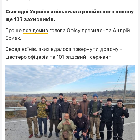
Сьогодні Україна звільнила з російського полону
ще 107 захисників.
Про це
повідомив
голова Офісу президента Андрій
Єрмак.
Серед воїнів, яких вдалося повернути додому –
шестеро офіцерів та 101 рядовий і сержант.