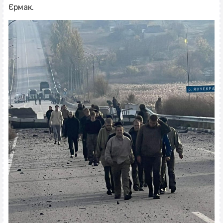
Єрмак.