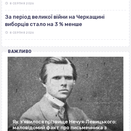
8 СЕРПНЯ 2026
За період великої війни на Черкащині
виборців стало на 3 % менше
8 СЕРПНЯ 2026
ВАЖЛИВО
Як з’явилося прізвище Нечуя‐Левицького:
маловідомий факт про письменника з