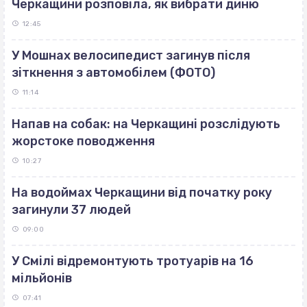
Черкащини розповіла, як вибрати диню
12:45
У Мошнах велосипедист загинув після
зіткнення з автомобілем (ФОТО)
11:14
Напав на собак: на Черкащині розслідують
жорстоке поводження
10:27
На водоймах Черкащини від початку року
загинули 37 людей
09:00
У Смілі відремонтують тротуарів на 16
мільйонів
07:41