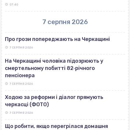
07:40
7 серпня 2026
Про грози попереджають на Черкащині
7 СЕРПНЯ 2026
На Черкащині чоловіка підозрюють у
смертельному побитті 82‐річного
пенсіонера
7 СЕРПНЯ 2026
Ходою за реформи і діалог прямують
черкасці (ФОТО)
7 СЕРПНЯ 2026
Що робити, якщо перегрілася домашня