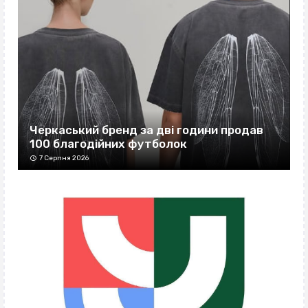
Черкаський бренд за дві години продав
100 благодійних футболок
7 Серпня 2026