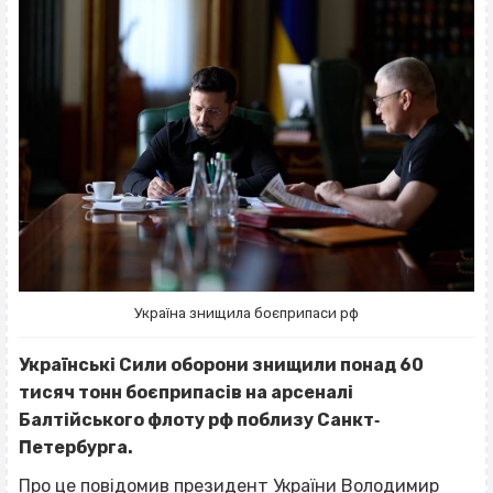
Україна знищила боєприпаси рф
Українські Сили оборони знищили понад 60
тисяч тонн боєприпасів на арсеналі
Балтійського флоту рф поблизу Санкт‐
Петербурга.
Про це
повідомив
президент України Володимир