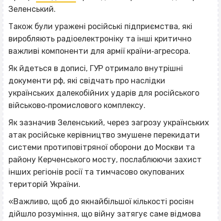
Зеленський.
Також були уражені російські підприємства, які
виробляють радіоелектроніку та інші критично
важливі компоненти для армії країни‐агресора.
Як йдеться в дописі, ГУР отримало внутрішні
документи рф, які свідчать про наслідки
українських далекобійних ударів для російського
військово‐промислового комплексу.
Як зазначив Зеленський, через загрозу українських
атак російське керівництво змушене перекидати
системи протиповітряної оборони до Москви та
району Керченського мосту, послаблюючи захист
інших регіонів росії та тимчасово окупованих
територій України.
«Важливо, щоб до якнайбільшої кількості росіян
дійшло розуміння, що війну затягує саме відмова