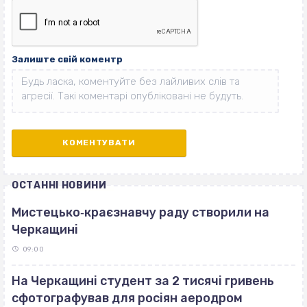
Залиште свій коментр
ОСТАННІ НОВИНИ
Мистецько‐краєзнавчу раду створили на
Черкащині
09:00
На Черкащині студент за 2 тисячі гривень
сфотографував для росіян аеродром