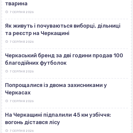
тварина
7 СЕРПНЯ 2026
Як живуть і почуваються виборці, дільниці
та реєстр на Черкащині
7 СЕРПНЯ 2026
Черкаський бренд за дві години продав 100
благодійних футболок
7 СЕРПНЯ 2026
Попрощалися із двома захисниками у
Черкасах
7 СЕРПНЯ 2026
На Черкащині підпалили 45 км узбіччя:
вогонь дістався лісу
7 СЕРПНЯ 2026