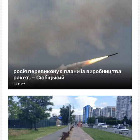
росія перевиконує плани із виробництва
ракет, – Скібіцький
11:29