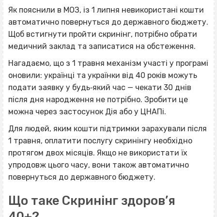
Як пояснили в МОЗ, із 1 липня невикористані кошти
автоматично повернуться до державного бюджету.
Щоб встигнути пройти скринінг, потрібно обрати
медичний заклад та записатися на обстеження.
Нагадаємо, що з 1 травня механізм участі у програмі
оновили: українці та українки від 40 років можуть
подати заявку у будь‐який час — чекати 30 днів
після дня народження не потрібно. Зробити це
можна через застосунок Дія або у ЦНАПі.
Для людей, яким кошти підтримки зарахували після
1 травня, оплатити послугу скринінгу необхідно
протягом двох місяців. Якщо не використати їх
упродовж цього часу, вони також автоматично
повернуться до державного бюджету.
Що таке Скринінг здоров’я
40+?