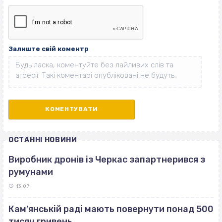
Залиште свій коментр
ОСТАННІ НОВИНИ
Виробник дронів із Черкас запартнерився з
румунами
13:07
Кам’янській раді мають повернути понад 500
тисяч гривень