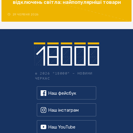
відключень світла: найпопулярніші товари
29 ЧЕРВНЯ 2026
© 2026 "18000" –
НОВИНИ
ЧЕРКАС
Наш фейсбук
Наш інстаграм
Наш YouTube