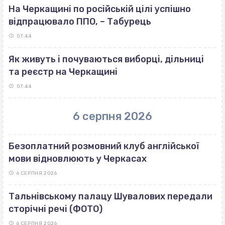
На Черкащині по російській цілі успішно
відпрацювало ППО, – Табурець
07:44
Як живуть і почуваються виборці, дільниці
та реєстр на Черкащині
07:44
6 серпня 2026
Безоплатний розмовний клуб англійської
мови відновлюють у Черкасах
6 СЕРПНЯ 2026
Тальнівському палацу Шувалових передали
сторічні речі (ФОТО)
6 СЕРПНЯ 2026