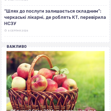
“Шлях до послуги залишається складним”:
черкаські лікарні, де роблять КТ, перевірила
НСЗУ
6 СЕРПНЯ 2026
ВАЖЛИВО
Яблучний Спас 2026: що святкують і що