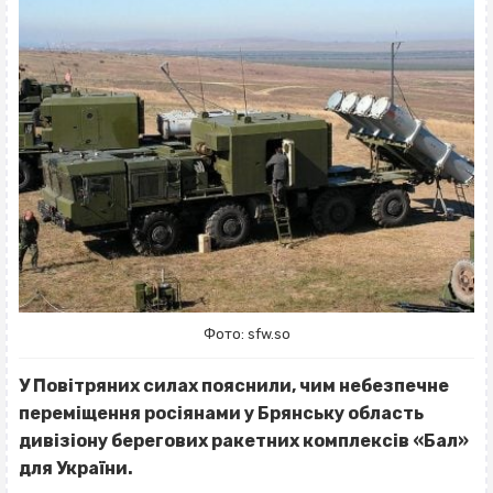
Фото: sfw.so
У Повітряних силах пояснили, чим небезпечне
переміщення росіянами у Брянську область
дивізіону берегових ракетних комплексів «Бал»
для України.