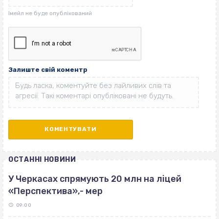
Залиште свій коментр
ОСТАННІ НОВИНИ
У Черкасах спрямують 20 млн на ліцей
«Перспектива»,- мер
09:00