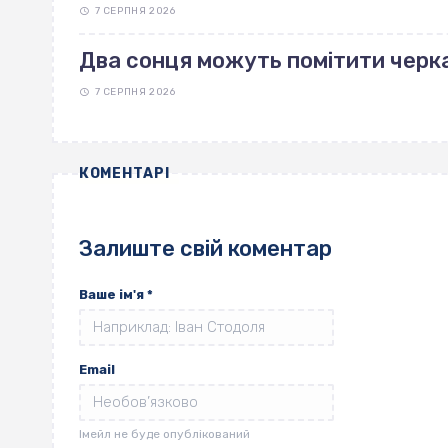
7 СЕРПНЯ 2026
Два сонця можуть помітити черка
7 СЕРПНЯ 2026
КОМЕНТАРІ
Залиште свій коментар
Ваше ім'я
*
Email