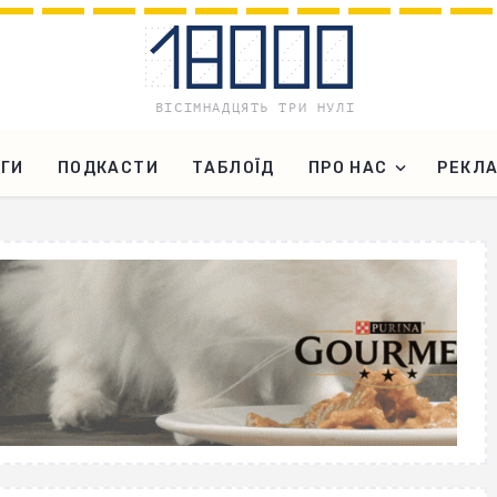
ГИ
ПОДКАСТИ
ТАБЛОЇД
ПРО НАС
РЕКЛ