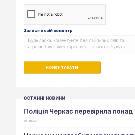
Залиште свій коментр
ОСТАННІ НОВИНИ
Поліція Черкас перевірила понад 
18:39