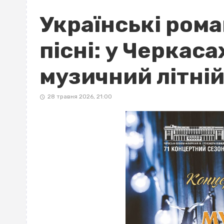
Українські рома
пісні: у Черкас
музичний літні
28 травня 2026, 21:00