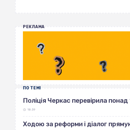
РЕКЛАМА
ПО ТЕМІ
Поліція Черкас перевірила понад 
18:39
Ходою за реформи і діалог пряму