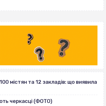
100 містян та 12 закладів: що виявила
ють черкасці (ФОТО)