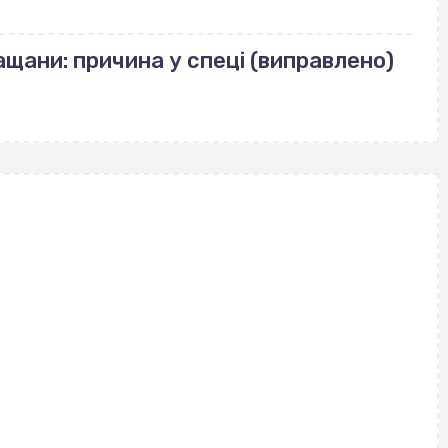
щани: причина у спеці (виправлено)