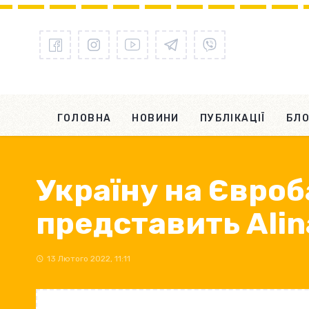
ГОЛОВНА
НОВИНИ
ПУБЛІКАЦІЇ
БЛО
Україну на Євро
представить Alin
13 Лютого 2022, 11:11