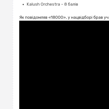
Kalush Orchestra – 8 балів
Як повідомляв «18000», у нацвідборі брав у