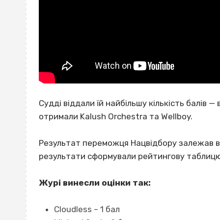
Судді віддали їй найбільшу кількість балів — в
отримали Kalush Orchestra та Wellboy.
Результат переможця Нацвідбору залежав від 
результати сформували рейтингову таблицю
Журі винесли оцінки так:
Cloudless – 1 бал