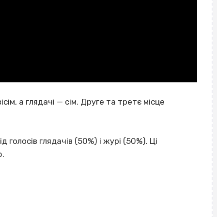
ісім, а глядачі — сім. Друге та третє місце
голосів глядачів (50%) і журі (50%). Ці
.