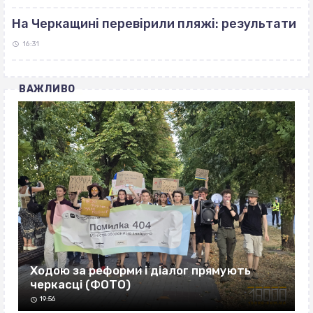
На Черкащині перевірили пляжі: результати
16:31
ВАЖЛИВО
Ходою за реформи і діалог прямують
черкасці (ФОТО)
19:56