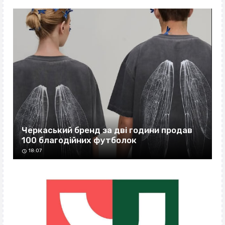
Черкаський бренд за дві години продав
100 благодійних футболок
18:07