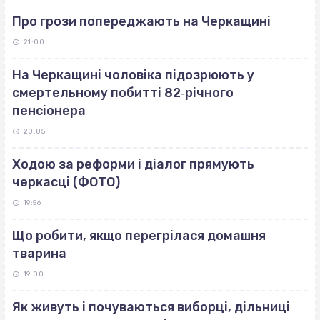
Про грози попереджають на Черкащині
21:00
На Черкащині чоловіка підозрюють у
смертельному побитті 82‐річного
пенсіонера
20:05
Ходою за реформи і діалог прямують
черкасці (ФОТО)
19:56
Що робити, якщо перегрілася домашня
тварина
19:00
Як живуть і почуваються виборці, дільниці