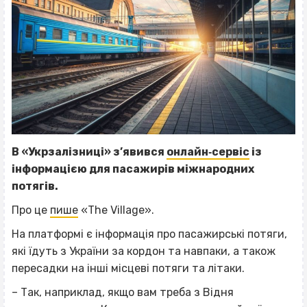
В «Укрзалізниці» з’явився
онлайн‐сервіс
із
інформацією для пасажирів міжнародних
потягів.
Про це
пише
«The Village».
На платформі є інформація про пасажирські потяги,
які їдуть з України за кордон та навпаки, а також
пересадки на інші місцеві потяги та літаки.
– Так, наприклад, якщо вам треба з Відня