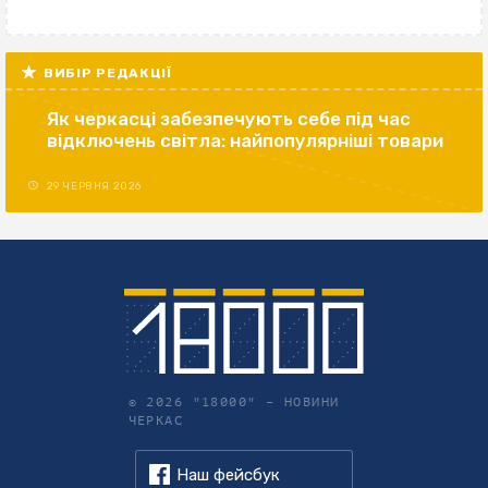
ВИБІР РЕДАКЦІЇ
Як черкасці забезпечують себе під час
відключень світла: найпопулярніші товари
29 ЧЕРВНЯ 2026
© 2026 "18000" –
НОВИНИ
ЧЕРКАС
Наш фейсбук