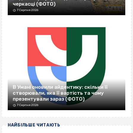
черкасці (ФОТО)
7 Серпня 2026
В Умані оновили айдентику: скільки її
створювали, яка її вартість та чому
презентували зараз (ФОТО)
7 Серпня 2026
НАЙБІЛЬШЕ ЧИТАЮТЬ