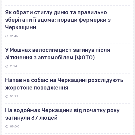
Як обрати стиглу диню та правильно
зберігати її вдома: поради фермерки з
Черкащини
12:45
У Мошнах велосипедист загинув після
зіткнення з автомобілем (ФОТО)
11:14
Напав на собак: на Черкащині розслідують
жорстоке поводження
10:27
На водоймах Черкащини від початку року
загинули 37 людей
09:00