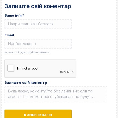
Залиште свій коментар
Ваше ім'я
*
Email
Залиште свій коментр