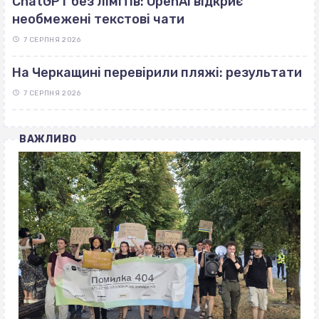
ChatGPT без лімітів: OpenAI відкриє
необмежені текстові чати
7 СЕРПНЯ 2026
На Черкащині перевірили пляжі: результати
7 СЕРПНЯ 2026
ВАЖЛИВО