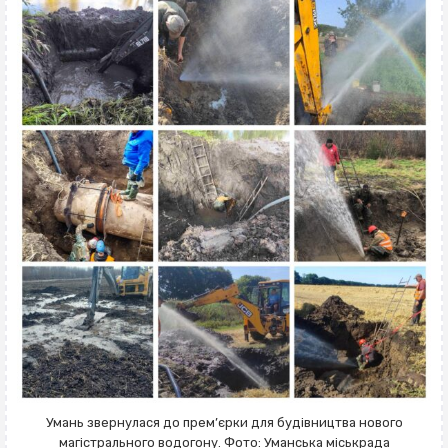
Умань звернулася до прем’єрки для будівництва нового
магістрального водогону. Фото: Уманська міськрада