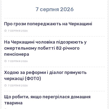
7 серпня 2026
Про грози попереджають на Черкащині
7 СЕРПНЯ 2026
На Черкащині чоловіка підозрюють у
смертельному побитті 82‐річного
пенсіонера
7 СЕРПНЯ 2026
Ходою за реформи і діалог прямують
черкасці (ФОТО)
7 СЕРПНЯ 2026
Що робити, якщо перегрілася домашня
тварина