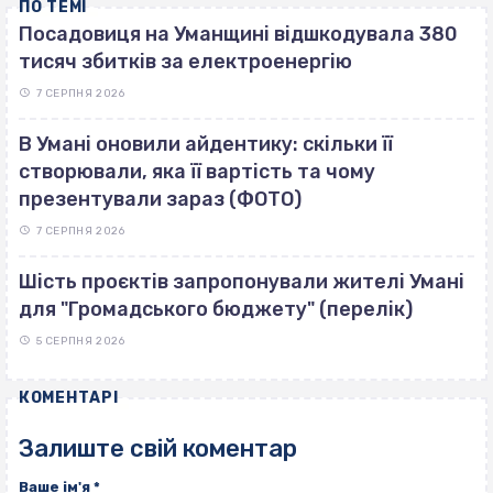
ПО ТЕМІ
Посадовиця на Уманщині відшкодувала 380
тисяч збитків за електроенергію
7 СЕРПНЯ 2026
В Умані оновили айдентику: скільки її
створювали, яка її вартість та чому
презентували зараз (ФОТО)
7 СЕРПНЯ 2026
Шість проєктів запропонували жителі Умані
для "Громадського бюджету" (перелік)
5 СЕРПНЯ 2026
КОМЕНТАРІ
Залиште свій коментар
Ваше ім'я
*