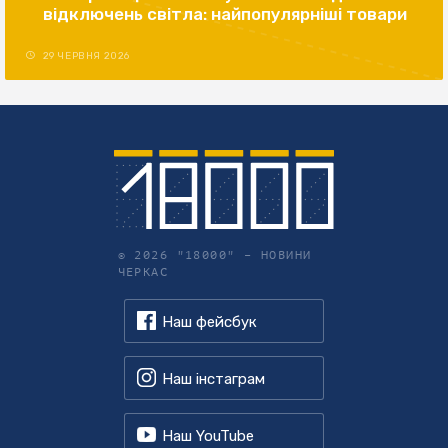
відключень світла: найпопулярніші товари
29 ЧЕРВНЯ 2026
© 2026 "18000" –
НОВИНИ
ЧЕРКАС
Наш фейсбук
Наш інстаграм
Наш YouTube