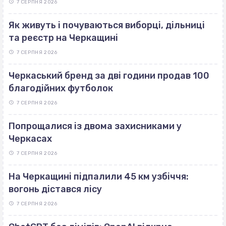
7 СЕРПНЯ 2026
Як живуть і почуваються виборці, дільниці
та реєстр на Черкащині
7 СЕРПНЯ 2026
Черкаський бренд за дві години продав 100
благодійних футболок
7 СЕРПНЯ 2026
Попрощалися із двома захисниками у
Черкасах
7 СЕРПНЯ 2026
На Черкащині підпалили 45 км узбіччя:
вогонь дістався лісу
7 СЕРПНЯ 2026