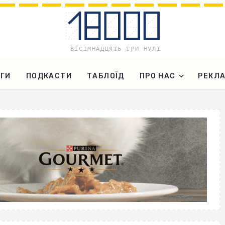
ГИ
ПОДКАСТИ
ТАБЛОЇД
ПРО НАС
РЕКЛ