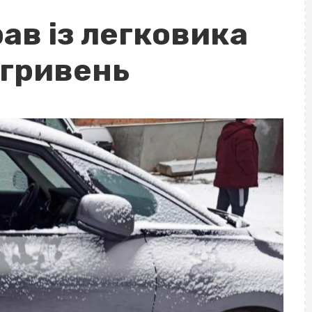
ав із легковика
 гривень