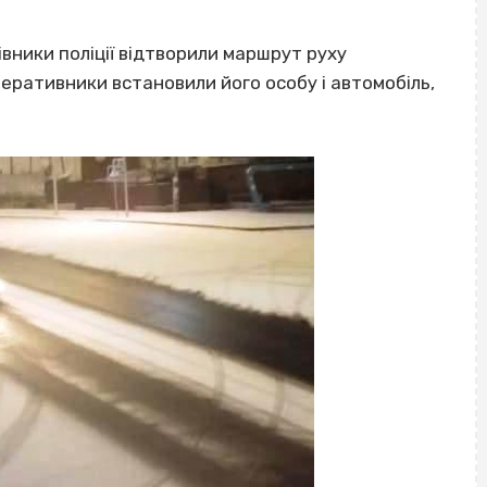
ники поліції відтворили маршрут руху
еративники встановили його особу і автомобіль,