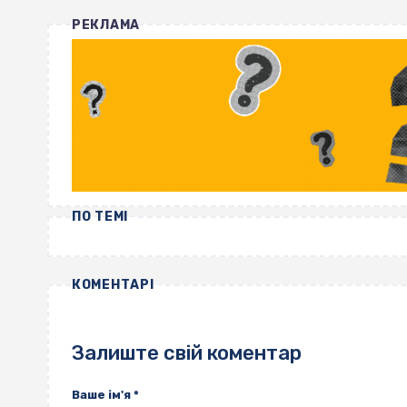
РЕКЛАМА
ПО ТЕМІ
КОМЕНТАРІ
Залиште свій коментар
Ваше ім'я
*