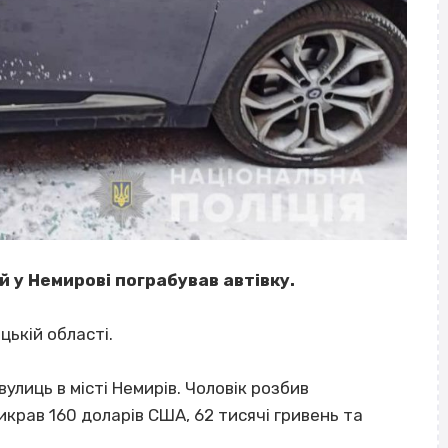
 у Немирові пограбував автівку.
цькій області.
 вулиць в місті Немирів. Чоловік розбив
икрав 160 доларів США, 62 тисячі гривень та