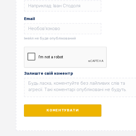
Email
Залиште свій коментр