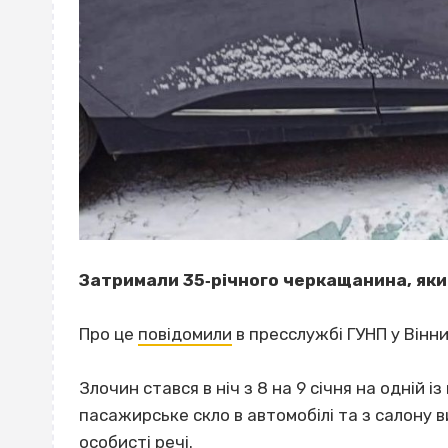
Затримали 35‐річного черкащанина, який
Про це
повідомили
в пресслужбі ГУНП у Вінни
Злочин стався в ніч з 8 на 9 січня на одній із
пасажирське скло в автомобілі та з салону в
особисті речі.