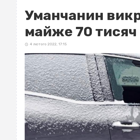
Уманчанин викр
майже 70 тисяч
4 лютого 2022, 17:15