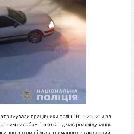
атримували працівники поліції Вінниччини за
ртним засобом. Також під час розслідування
ли, що автомобіль затриманого – так званий