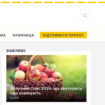
АМА
КРАМНИЦЯ
ПІДТРИМАТИ ПРОЄКТ
ВАЖЛИВО
Яблучний Спас 2026: що святкують
і що освячують
12:15