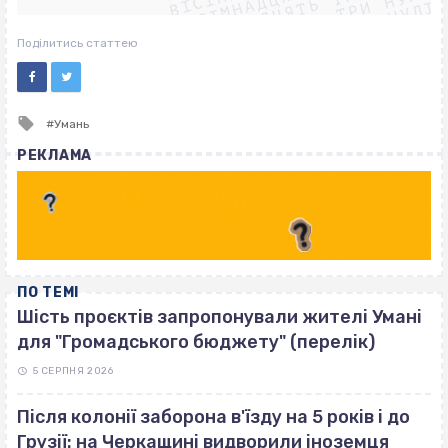
ВІСІМНАДЦЯТЬ ТРИ НУЛІ
ВІСІМНАДЦЯТЬ ТРИ НУЛІ
ВІСІМНАДЦЯТЬ ТРИ НУЛІ
Поділитись статтею
Tagged
Умань
with
РЕКЛАМА
ПО ТЕМІ
Шість проєктів запропонували жителі Умані
для "Громадського бюджету" (перелік)
5 СЕРПНЯ 2026
Після колонії заборона в'їзду на 5 років і до
Грузії: на Черкащині видворили іноземця