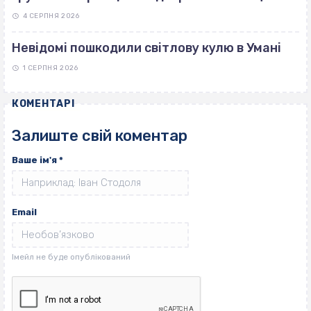
4 СЕРПНЯ 2026
Невідомі пошкодили світлову кулю в Умані
1 СЕРПНЯ 2026
КОМЕНТАРІ
Залиште свій коментар
Ваше ім'я
*
Email