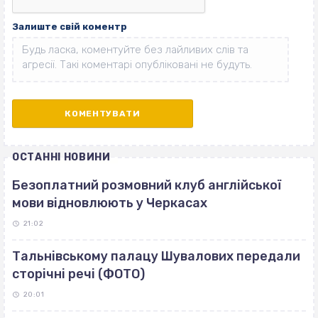
Залиште свій коментр
ОСТАННІ НОВИНИ
Безоплатний розмовний клуб англійської
мови відновлюють у Черкасах
21:02
Тальнівському палацу Шувалових передали
сторічні речі (ФОТО)
20:01