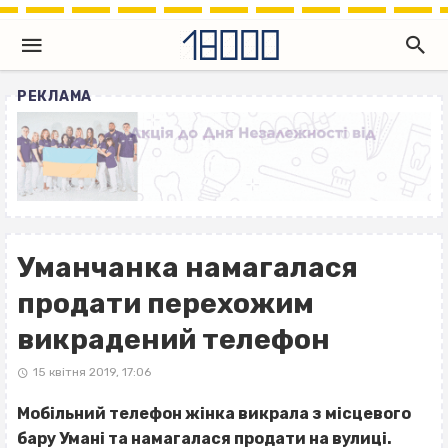
РЕКЛАМА
Уманчанка намагалася
продати перехожим
викрадений телефон
15 квітня 2019, 17:06
Мобільний телефон жінка викрала з місцевого
бару Умані та намагалася продати на вулиці.