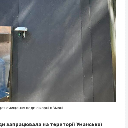
для очищення води лікарні в Умані
ди запрацювала на території Уманської