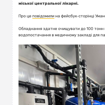
міської центральної лікарні.
Про це
повідомили
на фейсбук‐сторінці Уманс
Обладнання здатне очищувати до 100 тонн в
водопостачання в медичному закладі для пац