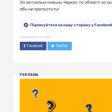
Усі актуальні новини Черкас та області за сь
аби не пропустити!
Підписуйтеся на нашу сторінку у Faceboo
Поділитись статтею
Facebook
Twitter
РЕКЛАМА