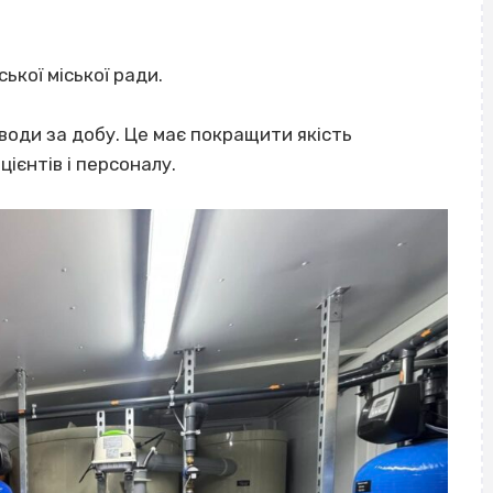
ької міської ради.
оди за добу. Це має покращити якість
ієнтів і персоналу.