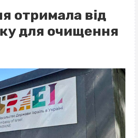
ня отримала від
вку для очищення