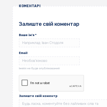
КОМЕНТАРІ
Залиште свій коментар
Ваше ім'я
*
Email
Залиште свій коментр