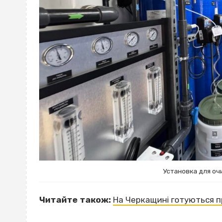
Установка для о
Читайте також:
На Черкащині готуються п