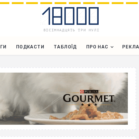
ГИ
ПОДКАСТИ
ТАБЛОЇД
ПРО НАС
РЕКЛ