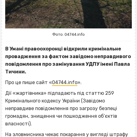
Фото: 04744.info
В Умані правоохоронці відкрили кримінальне
провадження за фактом завідомо неправдивого
повідомлення про замінування УДПУ імені Павла
Тичини.
Про це пише сайт «
04744.info
».
Дії «жартівника» підпадають під статтю 259
Кримінального кодексу України (Завідомо
неправдиве повідомлення про загрозу безпеці
громадян, знищення чи пошкодження об’єктів
власності).
На зловмисника чекає покарання у вигляді штрафу