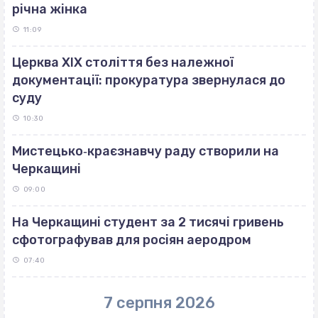
річна жінка
11:09
Церква ХІХ століття без належної
документації: прокуратура звернулася до
суду
10:30
Мистецько‐краєзнавчу раду створили на
Черкащині
09:00
На Черкащині студент за 2 тисячі гривень
сфотографував для росіян аеродром
07:40
7 серпня 2026