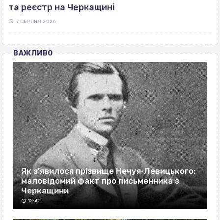
та реєстр на Черкащині
7 СЕРПНЯ 2026
ВАЖЛИВО
Як з’явилося прізвище Нечуя‐Левицького:
маловідомий факт про письменника з
Черкащини
12:40