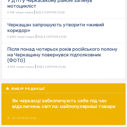
У ДТП у Черкаському районі загинув
мотоцикліст
|
6 158 переглядів
ВІД 3 СЕРПНЯ 2026
Черкащан запрошують утворити «живий
коридор»
|
5 880 переглядів
ВІД 4 СЕРПНЯ 2026
Після понад чотирьох років російського полону
на Черкащину повернувся підполковник
(ФОТО)
|
4 302 переглядів
ВІД 5 СЕРПНЯ 2026
ВИБІР РЕДАКЦІЇ
Як черкасці забезпечують себе під час
відключень світла: найпопулярніші товари
29 ЧЕРВНЯ 2026