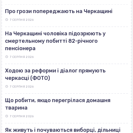
Про грози попереджають на Черкащині
7 СЕРПНЯ 2026
На Черкащині чоловіка підозрюють у
смертельному побитті 82-річного
пенсіонера
7 СЕРПНЯ 2026
Ходою за реформи і діалог прямують
черкасці (ФОТО)
7 СЕРПНЯ 2026
Що робити, якщо перегрілася домашня
тварина
7 СЕРПНЯ 2026
Як живуть і почуваються виборці, дільниці