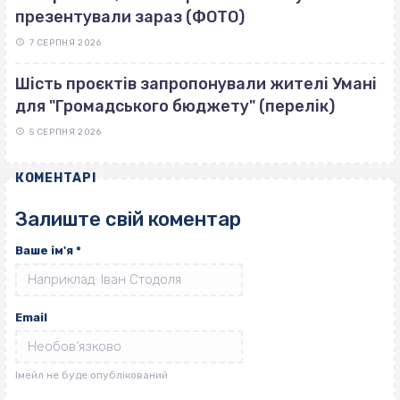
презентували зараз (ФОТО)
7 СЕРПНЯ 2026
Шість проєктів запропонували жителі Умані
для "Громадського бюджету" (перелік)
5 СЕРПНЯ 2026
КОМЕНТАРІ
Залиште свій коментар
Ваше ім'я
*
Email