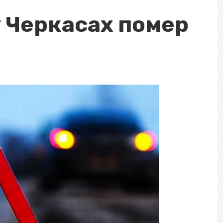
у Черкасах помер