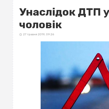
Унаслідок ДТП 
чоловік
27 травня 2019, 09:26