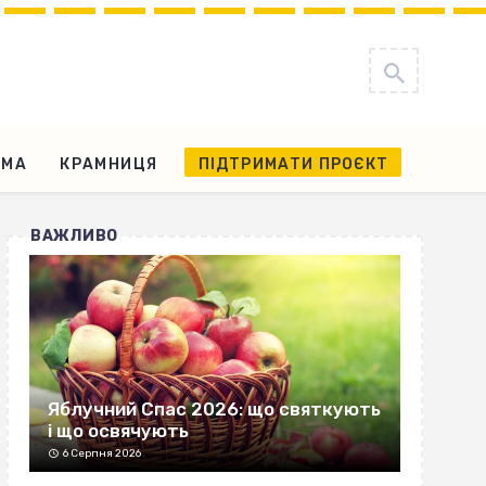
АМА
КРАМНИЦЯ
ПІДТРИМАТИ ПРОЄКТ
ВАЖЛИВО
Яблучний Спас 2026: що святкують
і що освячують
6 Серпня 2026