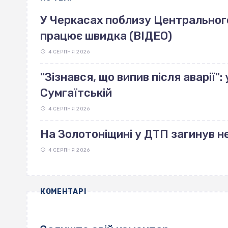
У Черкасах поблизу Центрального 
працює швидка (ВІДЕО)
4 СЕРПНЯ 2026
"Зізнався, що випив після аварії"
Сумгаїтській
4 СЕРПНЯ 2026
На Золотоніщині у ДТП загинув н
4 СЕРПНЯ 2026
КОМЕНТАРІ