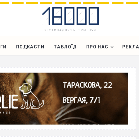
ГИ
ПОДКАСТИ
ТАБЛОЇД
ПРО НАС
РЕКЛ