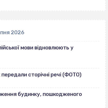
рпня 2026
ійської мови відновлюють у
передали сторічні речі (ФОТО)
еження будинку, пошкодженого