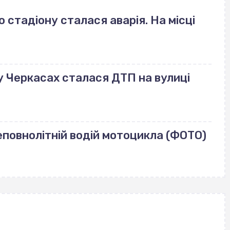
стадіону сталася аварія. На місці
: у Черкасах сталася ДТП на вулиці
еповнолітній водій мотоцикла (ФОТО)