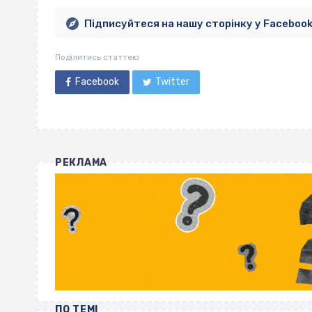
Підписуйтеся на нашу сторінку у Faceboo
Поділитись статтею
Facebook
Twitter
РЕКЛАМА
ПО ТЕМІ