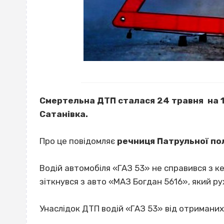
Смертельна ДТП сталася 24 травня на 1
Сатанівка.
Про це повідомляє
речниця Патрульної пол
Водій автомобіля «ГАЗ 53» не справився з ке
зіткнувся з авто «МАЗ Богдан 5616», який ру
Унаслідок ДТП водій «ГАЗ 53» від отримани