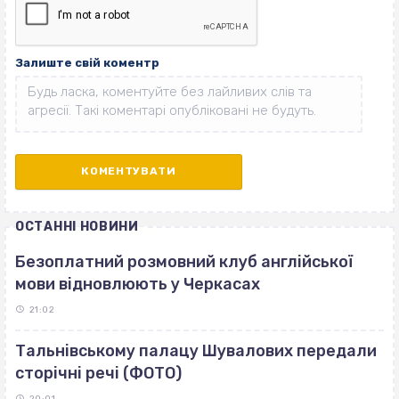
Залиште свій коментр
ОСТАННІ НОВИНИ
Безоплатний розмовний клуб англійської
мови відновлюють у Черкасах
21:02
Тальнівському палацу Шувалових передали
сторічні речі (ФОТО)
20:01