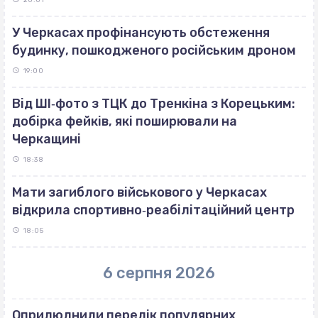
У Черкасах профінансують обстеження
будинку, пошкодженого російським дроном
19:00
Від ШІ‐фото з ТЦК до Тренкіна з Корецьким:
добірка фейків, які поширювали на
Черкащині
18:38
Мати загиблого військового у Черкасах
відкрила спортивно‐реабілітаційний центр
18:05
6 серпня 2026
Оприлюднили перелік популярних