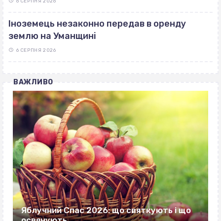
6 СЕРПНЯ 2026
Іноземець незаконно передав в оренду
землю на Уманщині
6 СЕРПНЯ 2026
ВАЖЛИВО
Яблучний Спас 2026: що святкують і що
освячують