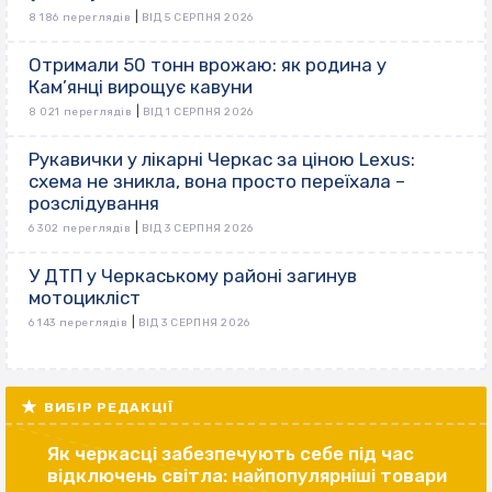
|
8 186 переглядів
ВІД 5 СЕРПНЯ 2026
Отримали 50 тонн врожаю: як родина у
Кам’янці вирощує кавуни
|
8 021 переглядів
ВІД 1 СЕРПНЯ 2026
Рукавички у лікарні Черкас за ціною Lexus:
схема не зникла, вона просто переїхала –
розслідування
|
6 302 переглядів
ВІД 3 СЕРПНЯ 2026
У ДТП у Черкаському районі загинув
мотоцикліст
|
6 143 переглядів
ВІД 3 СЕРПНЯ 2026
ВИБІР РЕДАКЦІЇ
Як черкасці забезпечують себе під час
відключень світла: найпопулярніші товари