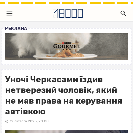
РЕКЛАМА
Уночі Черкасами їздив
нетверезий чоловік, який
не мав права на керування
автівкою
12 лютого 2025, 20:00