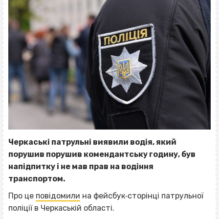
Черкаські патрульні виявили водія, який
порушив порушив комендантську годину, був
напідпитку і не мав прав на водіння
транспортом.
Про це
повідомили
на фейсбук‐сторінці патрульної
поліції в Черкаській області.