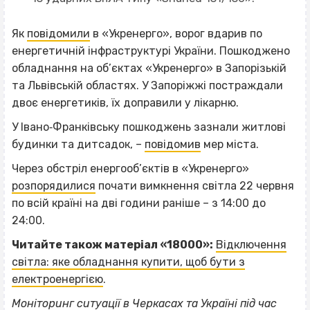
Як
повідомили
в «Укренерго», ворог вдарив по
енергетичній інфраструктурі України. Пошкоджено
обладнання на об’єктах «Укренерго» в Запорізькій
та Львівській областях. У Запоріжжі постраждали
двоє енергетиків, їх доправили у лікарню.
У Івано‐Франківську пошкоджень зазнали житлові
будинки та дитсадок, –
повідомив
мер міста.
Через обстріл енергооб’єктів в «Укренерго»
розпорядилися
почати вимкнення світла 22 червня
по всій країні на дві години раніше – з 14:00 до
24:00.
Читайте також матеріал «18000»:
Відключення
світла: яке обладнання купити, щоб бути з
електроенергією
.
Моніторинг ситуації в Черкасах та Україні під час