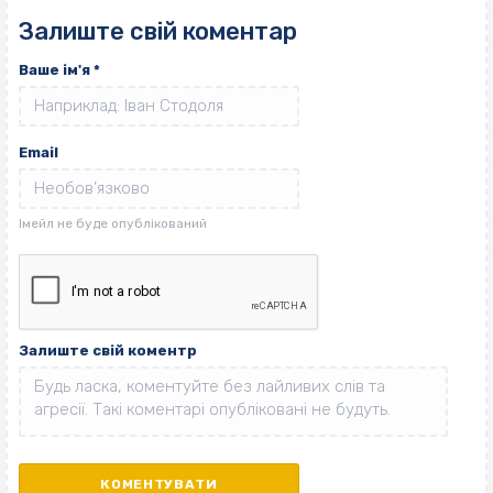
Залиште свій коментар
Ваше ім'я
*
Email
Залиште свій коментр