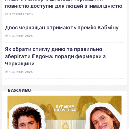
повністю доступні для людей з інвалідністю
9 СЕРПНЯ 2026
Двоє черкащан отримають премію Кабміну
9 СЕРПНЯ 2026
Як обрати стиглу диню та правильно
зберігати її вдома: поради фермерки з
Черкащини
9 СЕРПНЯ 2026
ВАЖЛИВО