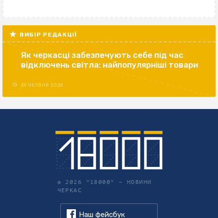
ВИБІР РЕДАКЦІЇ
Як черкасці забезпечують себе під час
відключень світла: найпопулярніші товари
29 ЧЕРВНЯ 2026
© 2026 "18000" –
НОВИНИ
ЧЕРКАС
Наш фейсбук