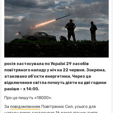
росія застосувала по Україні 29 засобів
повітряного нападу у ніч на 22 червня. Зокрема,
атаковано об’єкти енергетики. Через це
відключення світла почнуть діяти на дві години
раніше – з 14:00.
Про це пишуть «18000».
За
повідомленням
Повітряних Сил, усього для
нападу ворог застосував 16 ракет різних типів