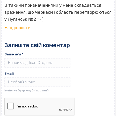
З такими призначеннями у мене складається
враження, що Черкаси і область перетворюються
у Луганськ №2 =-(
ВІДПОВІCТИ
Залиште свій коментар
Ваше ім'я
*
Email