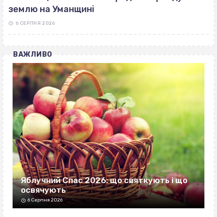
землю на Уманщині
6 СЕРПНЯ 2026
ВАЖЛИВО
Яблучний Спас 2026: що святкують і що
освячують
6 Серпня 2026