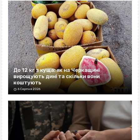
До 12 кг з куща: як на Черкащині
вирощують дині та скільки вони
коштують
6 Серпня 2026