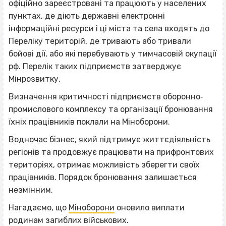
офіційно зареєстровані та працюють у населених
пунктах, де діють державні електронні
інформаційні ресурси і ці міста та села входять до
Переліку територій, де тривають або тривали
бойові дії, або які перебувають у тимчасовій окупації
рф. Перелік таких підприємств затверджує
Мінрозвитку.
Визначення критичності підприємств оборонно‐
промислового комплексу та організації бронювання
їхніх працівників поклали на Міноборони.
Водночас бізнес, який підтримує життєдіяльність
регіонів та продовжує працювати на прифронтових
територіях, отримає можливість зберегти своїх
працівників. Порядок бронювання залишається
незмінним.
Нагадаємо, що
Міноборони
оновило виплати
родинам загиблих військових.