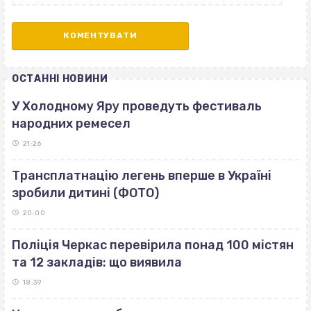
ОСТАННІ НОВИНИ
У Холодному Яру проведуть фестиваль
народних ремесел
21:26
Трансплатнацію легень вперше в Україні
зробили дитині (ФОТО)
20:00
Поліція Черкас перевірила понад 100 містян
та 12 закладів: що виявила
18:39