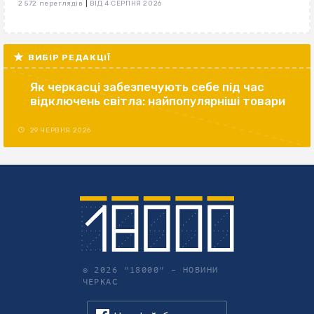
|
2 572 переглядів
ВІД 4 СЕРПНЯ 2026
ВИБІР РЕДАКЦІЇ
Як черкасці забезпечують себе під час
відключень світла: найпопулярніші товари
29 ЧЕРВНЯ 2026
© 2026 "18000" –
НОВИНИ
ЧЕРКАС