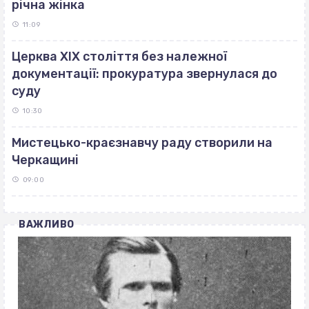
річна жінка
11:09
Церква ХІХ століття без належної
документації: прокуратура звернулася до
суду
10:30
Мистецько-краєзнавчу раду створили на
Черкащині
09:00
ВАЖЛИВО