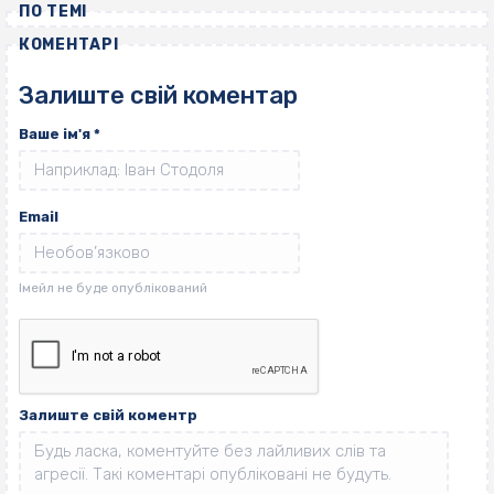
ПО ТЕМІ
КОМЕНТАРІ
Залиште свій коментар
Ваше ім'я
*
Email
Залиште свій коментр