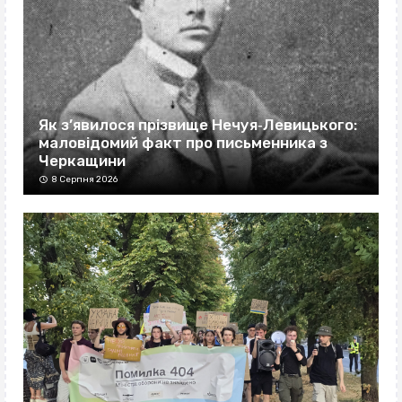
Як з’явилося прізвище Нечуя‐Левицького:
маловідомий факт про письменника з
Черкащини
8 Серпня 2026