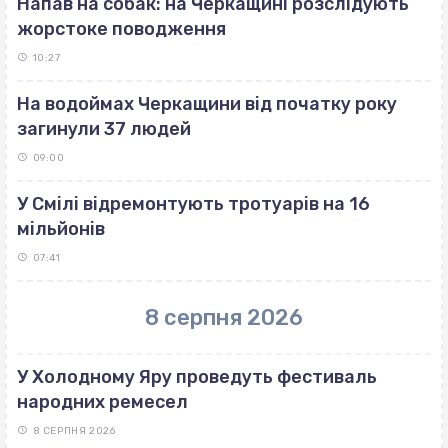
Напав на собак: на Черкащині розслідують
жорстоке поводження
10:27
На водоймах Черкащини від початку року
загинули 37 людей
09:00
У Смілі відремонтують тротуарів на 16
мільйонів
07:41
8 серпня 2026
У Холодному Яру проведуть фестиваль
народних ремесел
8 СЕРПНЯ 2026