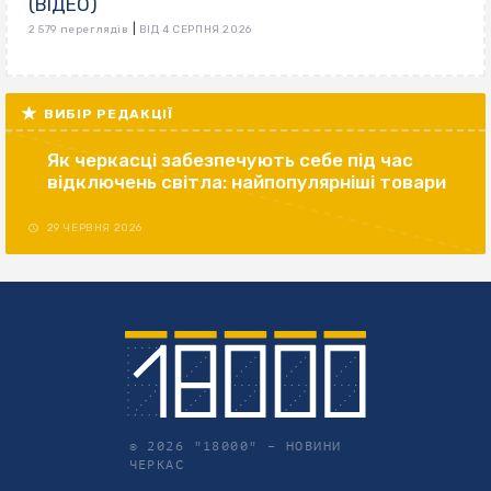
(ВІДЕО)
|
2 579 переглядів
ВІД 4 СЕРПНЯ 2026
ВИБІР РЕДАКЦІЇ
Як черкасці забезпечують себе під час
відключень світла: найпопулярніші товари
29 ЧЕРВНЯ 2026
© 2026 "18000" –
НОВИНИ
ЧЕРКАС