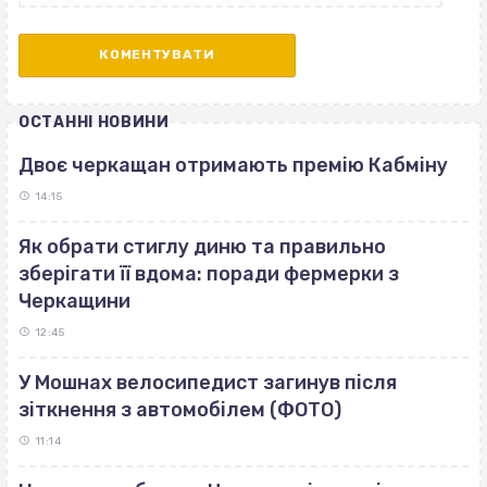
ОСТАННІ НОВИНИ
Двоє черкащан отримають премію Кабміну
14:15
Як обрати стиглу диню та правильно
зберігати її вдома: поради фермерки з
Черкащини
12:45
У Мошнах велосипедист загинув після
зіткнення з автомобілем (ФОТО)
11:14