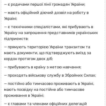
— є родичами першої лінії громадян України;
— мають офіційний діючий дозвіл на роботу в
Україні;
— є технічними спеціалістами, які прибувають в
Україну на запрошення представників українських
підприємств;
— прямують територією України транзитом та
мають документи, що підтверджують виїзд за
кордон протягом двох діб;
— прибувають в країну з метою навчання;
— проходять військову службу в Збройних Силах;
— постійно або тимчасово проживають в Україні,
мають посвідку на постійне або тимчасове
проживання в Україні;
— є главами та членами офіційних делегацій