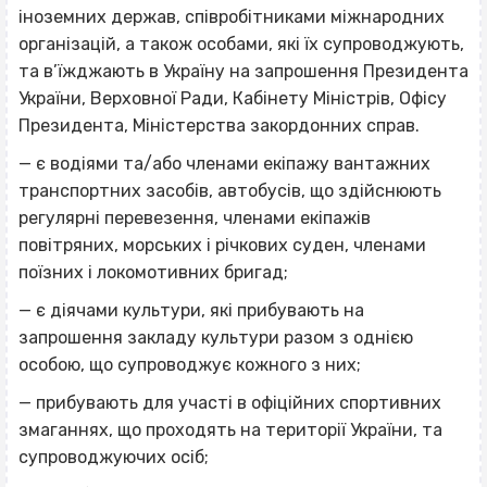
іноземних держав, співробітниками міжнародних
організацій, а також особами, які їх супроводжують,
та в’їжджають в Україну на запрошення Президента
України, Верховної Ради, Кабінету Міністрів, Офісу
Президента, Міністерства закордонних справ.
— є водіями та/або членами екіпажу вантажних
транспортних засобів, автобусів, що здійснюють
регулярні перевезення, членами екіпажів
повітряних, морських і річкових суден, членами
поїзних і локомотивних бригад;
— є діячами культури, які прибувають на
запрошення закладу культури разом з однією
особою, що супроводжує кожного з них;
— прибувають для участі в офіційних спортивних
змаганнях, що проходять на території України, та
супроводжуючих осіб;