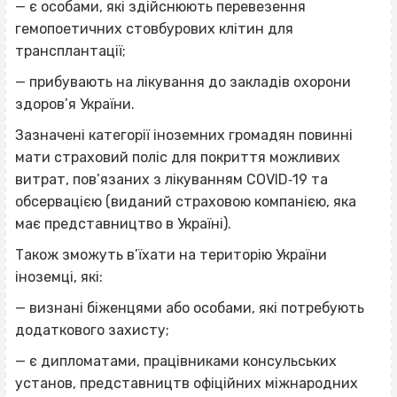
— є особами, які здійснюють перевезення
гемопоетичних стовбурових клітин для
трансплантації;
— прибувають на лікування до закладів охорони
здоров’я України.
Зазначені категорії іноземних громадян повинні
мати страховий поліс для покриття можливих
витрат, пов’язаних з лікуванням СОVID‐19 та
обсервацією (виданий страховою компанією, яка
має представництво в Україні).
Також зможуть в’їхати на територію України
іноземці, які:
— визнані біженцями або особами, які потребують
додаткового захисту;
— є дипломатами, працівниками консульських
установ, представництв офіційних міжнародних