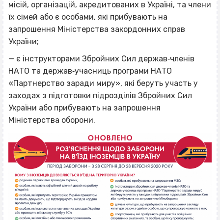
місій, організацій, акредитованих в Україні, та члени
їх сімей або є особами, які прибувають на
запрошення Міністерства закордонних справ
України;
— є інструкторами Збройних Сил держав‐членів
НАТО та держав‐учасниць програми НАТО
«Партнерство заради миру», які беруть участь у
заходах з підготовки підрозділів Збройних Сил
України або прибувають на запрошення
Міністерства оборони.