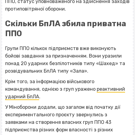
ППО, статус уповноваженого на здійснення заходів
протиповітряної оборони.
Скільки БпЛА збила приватна
ППО
Групи ППО кількох підприємств вже виконують
бойові завдання за призначенням. Вони уразили
понад 20 ударних безпілотників типу «Шахед» та
розвідувальних БпЛА типу «Зала».
Крім того, за інформацією військового
командування, однією з груп уражено
реактивний
ударний БпЛА
.
У Міноборони додали, що загалом від початку дії
експериментального проєкту звернулись з
заявками на створення власних груп ППО 43
підприємства різних форм власності з різних