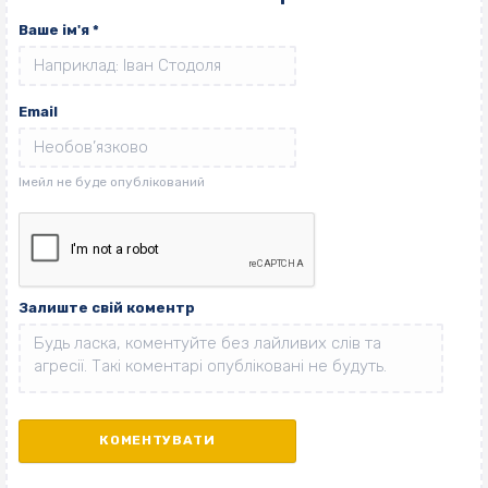
Ваше ім'я
*
Email
Залиште свій коментр