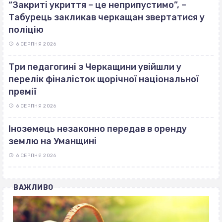
“Закриті укриття – це неприпустимо”, –
Табурець закликав черкащан звертатися у
поліцію
6 СЕРПНЯ 2026
Три педагогині з Черкащини увійшли у
перелік фіналісток щорічної національної
премії
6 СЕРПНЯ 2026
Іноземець незаконно передав в оренду
землю на Уманщині
6 СЕРПНЯ 2026
ВАЖЛИВО