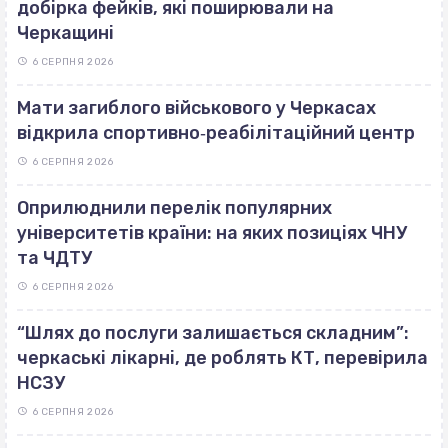
добірка фейків, які поширювали на
Черкащині
6 СЕРПНЯ 2026
Мати загиблого військового у Черкасах
відкрила спортивно‐реабілітаційний центр
6 СЕРПНЯ 2026
Оприлюднили перелік популярних
університетів країни: на яких позиціях ЧНУ
та ЧДТУ
6 СЕРПНЯ 2026
“Шлях до послуги залишається складним”:
черкаські лікарні, де роблять КТ, перевірила
НСЗУ
6 СЕРПНЯ 2026