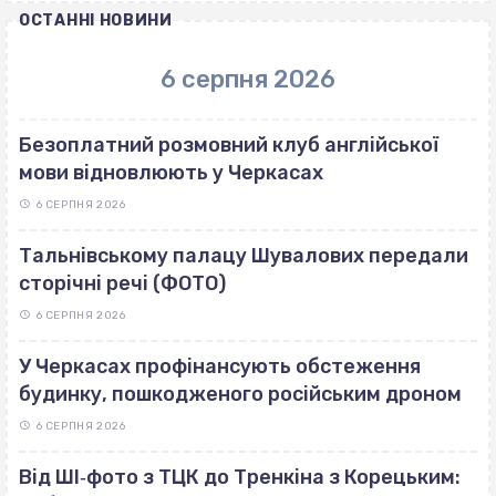
ОСТАННІ НОВИНИ
6 серпня 2026
Безоплатний розмовний клуб англійської
мови відновлюють у Черкасах
6 СЕРПНЯ 2026
Тальнівському палацу Шувалових передали
сторічні речі (ФОТО)
6 СЕРПНЯ 2026
У Черкасах профінансують обстеження
будинку, пошкодженого російським дроном
6 СЕРПНЯ 2026
Від ШІ‐фото з ТЦК до Тренкіна з Корецьким: