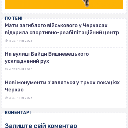
ПО ТЕМІ
Мати загиблого військового у Черкасах
відкрила спортивно-реабілітаційний центр
6 СЕРПНЯ 2026
На вулиці Байди Вишневецького
ускладнений рух
6 СЕРПНЯ 2026
Нові монументи з'являться у трьох локаціях
Черкас
6 СЕРПНЯ 2026
КОМЕНТАРІ
Залиште свій коментар