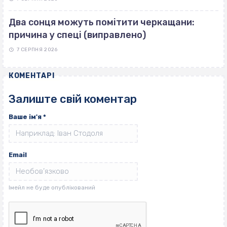
Два сонця можуть помітити черкащани:
причина у спеці (виправлено)
7 СЕРПНЯ 2026
КОМЕНТАРІ
Залиште свій коментар
Ваше ім'я
*
Email