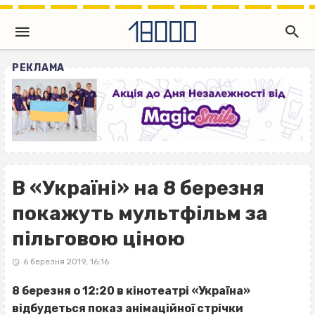
РЕКЛАМА
В «Україні» на 8 березня
покажуть мультфільм за
пільговою ціною
6 березня 2019, 16:16
8 березня о 12:20 в кінотеатрі «Україна»
відбудеться показ анімаційної стрічки