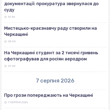
документації: прокуратура звернулася до
суду
10:30
Мистецько-краєзнавчу раду створили на
Черкащині
09:00
На Черкащині студент за 2 тисячі гривень
сфотографував для росіян аеродром
07:40
7 серпня 2026
Про грози попереджають на Черкащині
7 СЕРПНЯ 2026