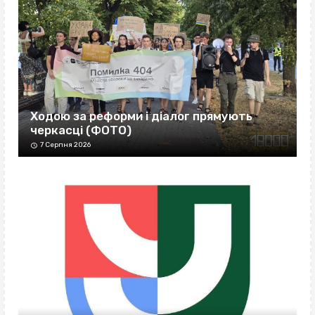
Ходою за реформи і діалог прямують
черкасці (ФОТО)
7 Серпня 2026