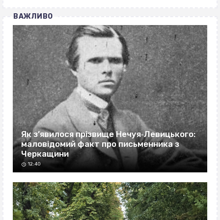
ВАЖЛИВО
Як з’явилося прізвище Нечуя‐Левицького:
маловідомий факт про письменника з
Черкащини
12:40