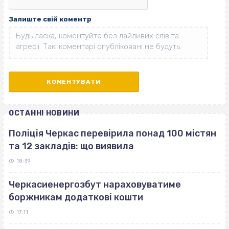
Залиште свій коментр
ОСТАННІ НОВИНИ
Поліція Черкас перевірила понад 100 містян
та 12 закладів: що виявила
18:39
Черкасиенергозбут нараховуватиме
боржникам додаткові кошти
17:11