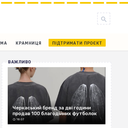
АМА
КРАМНИЦЯ
ПІДТРИМАТИ ПРОЄКТ
ВАЖЛИВО
Черкаський бренд за дві години
продав 100 благодійних футболок
18:07