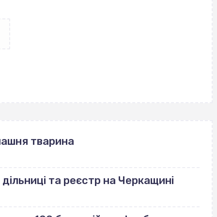
машня тварина
 дільниці та реєстр на Черкащині