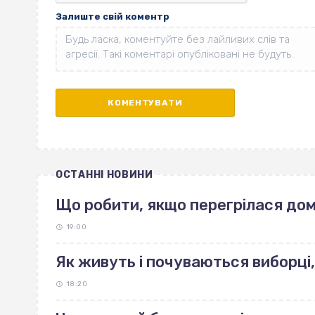
Залиште свій коментр
ОСТАННІ НОВИНИ
Що робити, якщо перегрілася до
19:00
Як живуть і почуваються виборці,
18:20