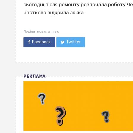
сьогодні після ремонту розпочала роботу Че
частково відкрила ліжка.
Поділитись статтею
Facebook
Twitter
РЕКЛАМА