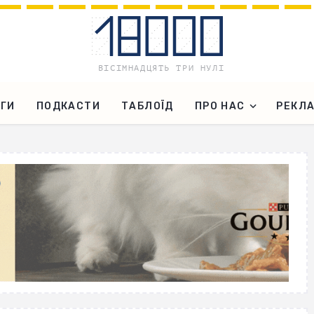
ГИ
ПОДКАСТИ
ТАБЛОЇД
ПРО НАС
РЕКЛ