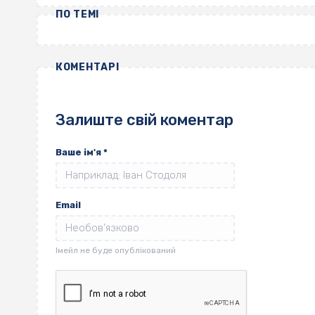
ПО ТЕМІ
КОМЕНТАРІ
Залиште свій коментар
Ваше ім'я
*
Email