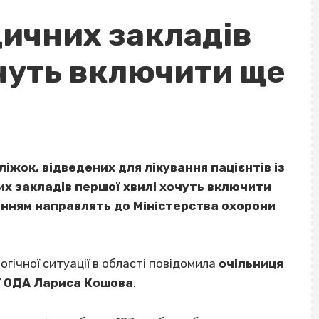
дичних закладів
очуть включити ще
ліжок, відведених для лікування пацієнтів із
их закладів першої хвилі хочуть включити
ханням направлять до Міністерства охорони
огічної ситуації в області повідомила
очільниця
ї ОДА Лариса Кошова
.