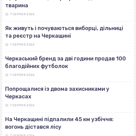
тварина
7 СЕРПНЯ 2026
Як живуть і почуваються виборці, дільниці
та реєстр на Черкащині
7 СЕРПНЯ 2026
Черкаський бренд за дві години продав 100
благодійних футболок
7 СЕРПНЯ 2026
Попрощалися із двома захисниками у
Черкасах
7 СЕРПНЯ 2026
На Черкащині підпалили 45 км узбіччя:
вогонь дістався лісу
7 СЕРПНЯ 2026