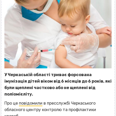
У Черкаській області триває форсована
імунізація дітей віком від 6 місяців до 6 років, які
були щеплені частково або не щеплені від
поліомієліту.
Про це
повідомили
в пресслужбі Черкаського
обласного центру контролю та профілактики