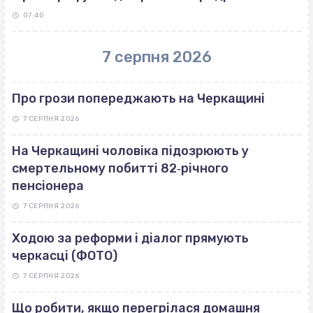
07:40
7 серпня 2026
Про грози попереджають на Черкащині
7 СЕРПНЯ 2026
На Черкащині чоловіка підозрюють у
смертельному побитті 82‐річного
пенсіонера
7 СЕРПНЯ 2026
Ходою за реформи і діалог прямують
черкасці (ФОТО)
7 СЕРПНЯ 2026
Що робити, якщо перегрілася домашня