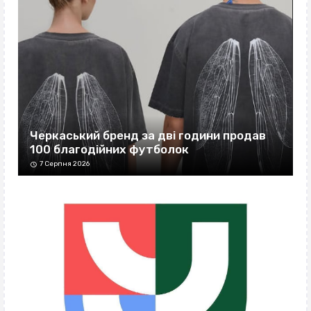
Черкаський бренд за дві години продав
100 благодійних футболок
7 Серпня 2026