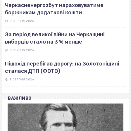
Черкасиенергозбут нараховуватиме
боржникам додаткові кошти
8 СЕРПНЯ 2026
За період великої війни на Черкащині
виборців стало на 3 % менше
8 СЕРПНЯ 2026
Пішохід перебігав дорогу: на Золотоніщині
сталася ДТП (ФОТО)
8 СЕРПНЯ 2026
ВАЖЛИВО