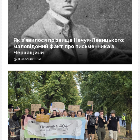
Як з’явилося прізвище Нечуя‐Левицького:
маловідомий факт про письменника з
Черкащини
8 Серпня 2026