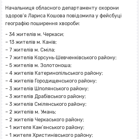
Начальниця обласного департаменту охорони
здоров’я Лариса Кошова повідомила у фейсбуці
географію поширення хвороби:
- 34 жителів м. Черкаси;
– 13 жителів м. Канів;
– 7 жителів м. Сміла;
– 7 жителів Корсунь‐Шевченківського району;
– 5 жителів м. Золотоноша;
– 4 жителів Катеринопільського району;
– 4 жителів Городищенського району;
– 3 жителів Шполянського району;
– 3 жителів Драбівського району;
– 3 жителів Смілянського району;
– 2 жителів м. Умань;
– 2 жителів Черкаського району;
– 1 жителя Кам’янського району;
– 1 жителя Христинівського району;