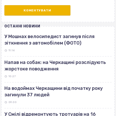
ОСТАННІ НОВИНИ
У Мошнах велосипедист загинув після
зіткнення з автомобілем (ФОТО)
11:14
Напав на собак: на Черкащині розслідують
жорстоке поводження
10:27
На водоймах Черкащини від початку року
загинули 37 людей
09:00
У Смілі відремонтують тротуарів на 16