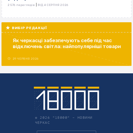
|
2 576 переглядів
ВІД 4 СЕРПНЯ 2026
ВИБІР РЕДАКЦІЇ
Як черкасці забезпечують себе під час
відключень світла: найпопулярніші товари
29 ЧЕРВНЯ 2026
© 2026 "18000" –
НОВИНИ
ЧЕРКАС