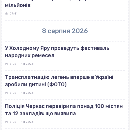
мільйонів
07:41
8 серпня 2026
У Холодному Яру проведуть фестиваль
народних ремесел
8 СЕРПНЯ 2026
Трансплатнацію легень вперше в Україні
зробили дитині (ФОТО)
8 СЕРПНЯ 2026
Поліція Черкас перевірила понад 100 містян
та 12 закладів: що виявила
8 СЕРПНЯ 2026