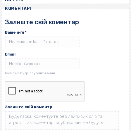
КОМЕНТАРІ
Залиште свій коментар
Ваше ім'я
*
Email
Залиште свій коментр