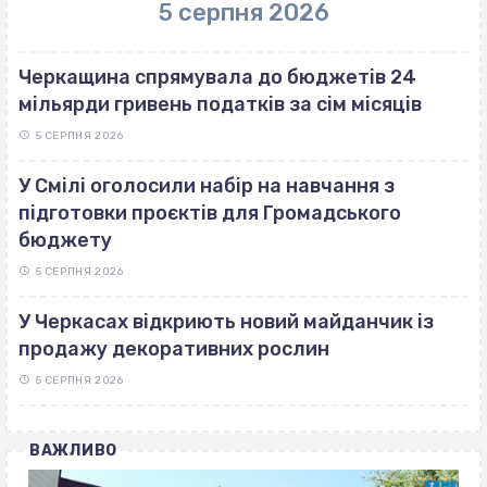
5 серпня 2026
Черкащина спрямувала до бюджетів 24
мільярди гривень податків за сім місяців
5 СЕРПНЯ 2026
У Смілі оголосили набір на навчання з
підготовки проєктів для Громадського
бюджету
5 СЕРПНЯ 2026
У Черкасах відкриють новий майданчик із
продажу декоративних рослин
5 СЕРПНЯ 2026
ВАЖЛИВО