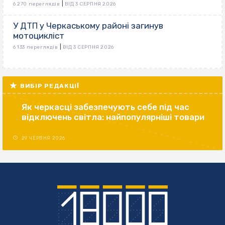
|
6 270 переглядів
ВІД 3 СЕРПНЯ 2026
У ДТП у Черкаському районі загинув
мотоцикліст
|
6 133 переглядів
ВІД 3 СЕРПНЯ 2026
ВИБІР РЕДАКЦІЇ
Як черкасці забезпечують себе під час
відключень світла: найпопулярніші товари
29 ЧЕРВНЯ 2026