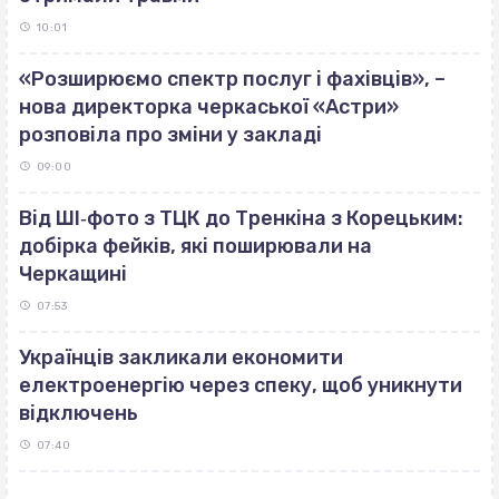
10:01
«Розширюємо спектр послуг і фахівців», –
нова директорка черкаської «Астри»
розповіла про зміни у закладі
09:00
Від ШІ‐фото з ТЦК до Тренкіна з Корецьким:
добірка фейків, які поширювали на
Черкащині
07:53
Українців закликали економити
електроенергію через спеку, щоб уникнути
відключень
07:40