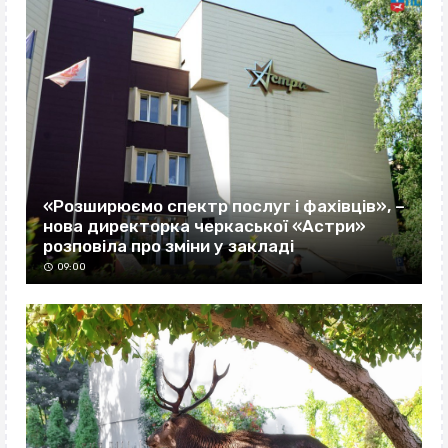
«Розширюємо спектр послуг і фахівців», –
нова директорка черкаської «Астри»
розповіла про зміни у закладі
09:00