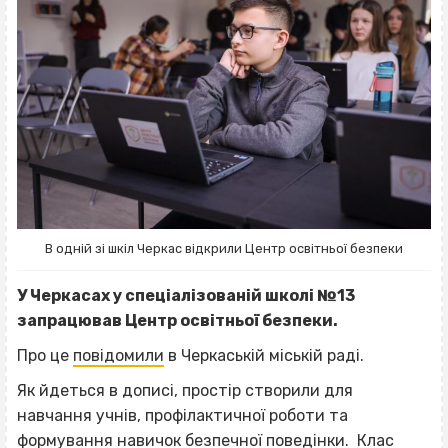
В одній зі шкіл Черкас відкрили Центр освітньої безпеки
У Черкасах у спеціалізованій школі №13
запрацював Центр освітньої безпеки.
Про це
повідомили
в Черкаській міській раді.
Як йдеться в дописі, простір створили для
навчання учнів, профілактичної роботи та
формування навичок безпечної поведінки. Клас