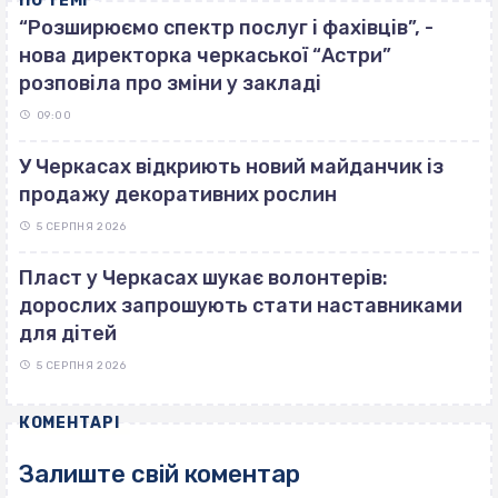
ПО ТЕМІ
“Розширюємо спектр послуг і фахівців”, -
нова директорка черкаської “Астри”
розповіла про зміни у закладі
09:00
У Черкасах відкриють новий майданчик із
продажу декоративних рослин
5 СЕРПНЯ 2026
Пласт у Черкасах шукає волонтерів:
дорослих запрошують стати наставниками
для дітей
5 СЕРПНЯ 2026
КОМЕНТАРІ
Залиште свій коментар