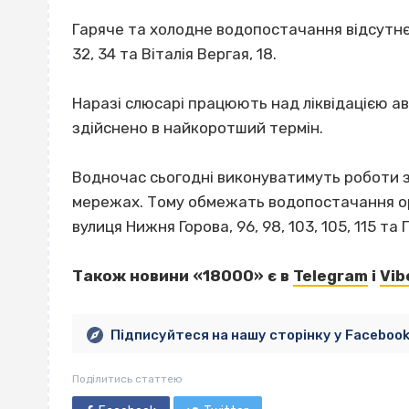
Гаряче та холодне водопостачання відсутнє 
32, 34 та Віталія Вергая, 18.
Наразі слюсарі працюють над ліквідацією ав
здійснено в найкоротший термін.
Водночас сьогодні виконуватимуть роботи з
мережах. Тому обмежать водопостачання орі
вулиця Нижня Горова, 96, 98, 103, 105, 115 та 
Також новини «18000» є в
Telegram
і
Vib
Підписуйтеся на нашу сторінку у Faceboo
Поділитись статтею