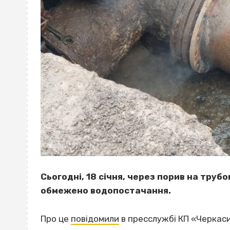
Сьогодні, 18 січня, через порив на труб
обмежено водопостачання.
Про це
повідомили
в пресслужбі КП «Черкас