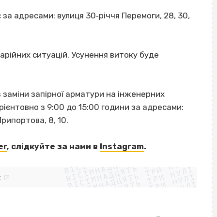
за адресами: вулиця 30‐річчя Перемоги, 28, 30,
арійних ситуацій. Усунення витоку буде
 заміни запірної арматури на інженерних
єнтовно з 9:00 до 15:00 години за адресами:
Припортова, 8, 10.
ВІСІМНАДЦЯТЬ ТРИ НУЛІ
er
, слідкуйте за нами в
Instagram
.
ВІСІМНАДЦЯТЬ ТРИ НУЛІ
ВІСІМНАДЦЯТЬ ТРИ НУЛІ
ВІСІМНАДЦЯТЬ ТРИ НУЛІ
ВІСІМНАДЦЯТЬ ТРИ НУЛІ
ВІСІМНАДЦЯТЬ ТРИ НУЛІ
k
ВІСІМНАДЦЯТЬ ТРИ НУЛІ
ВІСІМНАДЦЯТЬ ТРИ НУЛІ