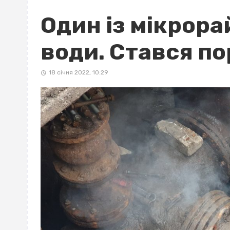
Один із мікрора
води. Стався п
18 січня 2022, 10:29