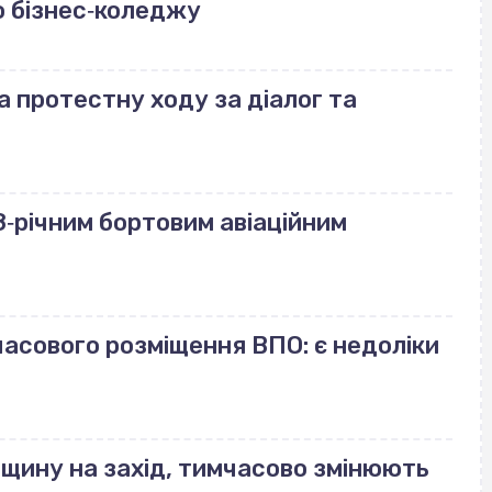
 бізнес‐коледжу
а протестну ходу за діалог та
‐річним бортовим авіаційним
часового розміщення ВПО: є недоліки
ащину на захід, тимчасово змінюють