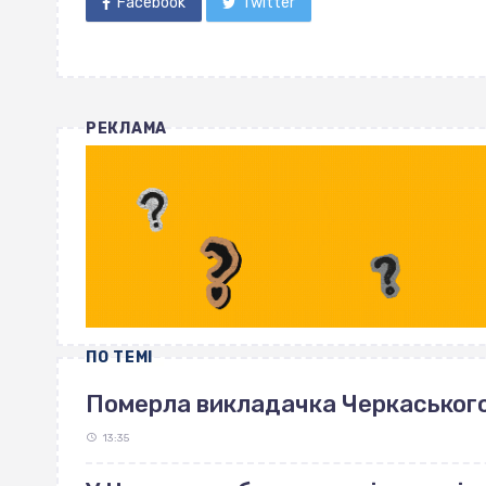
Facebook
Twitter
РЕКЛАМА
ПО ТЕМІ
Померла викладачка Черкаськог
13:35