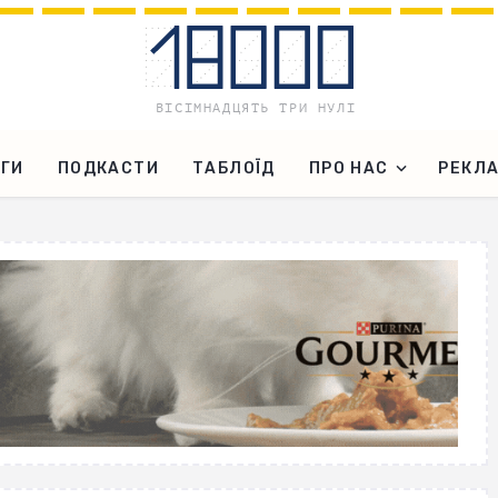
ГИ
ПОДКАСТИ
ТАБЛОЇД
ПРО НАС
РЕКЛ