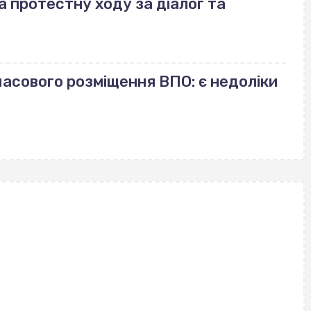
а протестну ходу за діалог та
часового розміщення ВПО: є недоліки