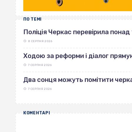
ПО ТЕМІ
Поліція Черкас перевірила понад 
8 СЕРПНЯ 2026
Ходою за реформи і діалог пряму
7 СЕРПНЯ 2026
Два сонця можуть помітити черка
7 СЕРПНЯ 2026
КОМЕНТАРІ