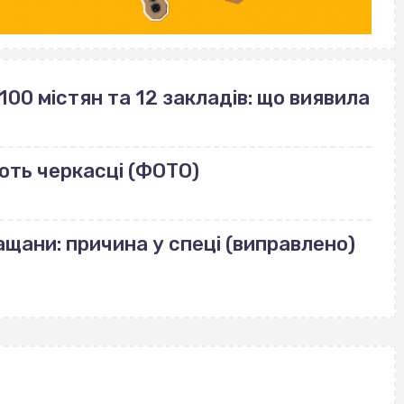
100 містян та 12 закладів: що виявила
ють черкасці (ФОТО)
щани: причина у спеці (виправлено)