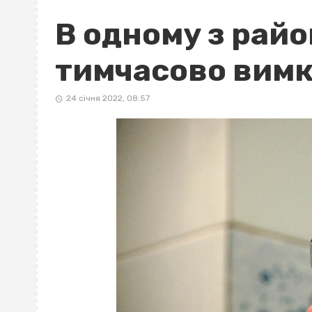
В одному з райо
тимчасово вимк
24 січня 2022, 08:57