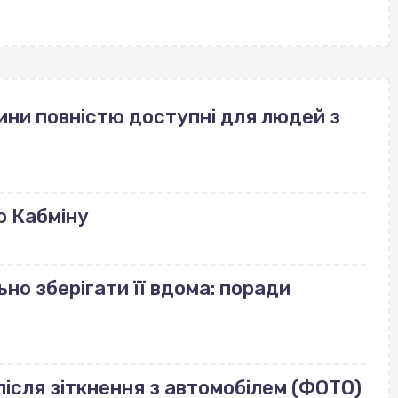
ини повністю доступні для людей з
ю Кабміну
но зберігати її вдома: поради
ісля зіткнення з автомобілем (ФОТО)