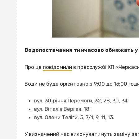
Водопостачання тимчасово обмежать у П
Про це
повідомили
в пресслужбі КП «Черкас
Води не буде орієнтовно з 9:00 до 15:00 год
вул. 30‐річчя Перемоги, 32, 28, 30, 34;
вул. Віталія Вергая, 18;
вул. Олени Теліги, 5, 7/1, 9, 11, 13.
У визначений час виконуватимуть заміну за