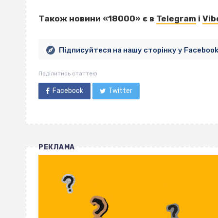
Також новини «18000» є в
Telegram
і
Vib
Підписуйтеся на нашу сторінку у Faceboo
Поділитись статтею
Facebook
Twitter
РЕКЛАМА