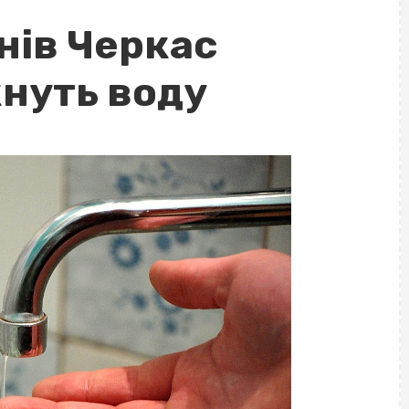
нів Черкас
нуть воду