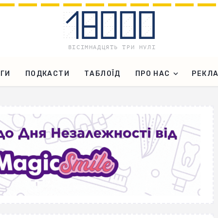
ГИ
ПОДКАСТИ
ТАБЛОЇД
ПРО НАС
РЕКЛ