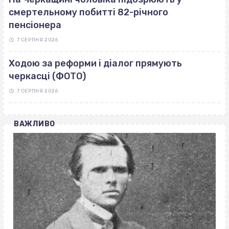
смертельному побитті 82-річного
пенсіонера
7 СЕРПНЯ 2026
Ходою за реформи і діалог прямують
черкасці (ФОТО)
7 СЕРПНЯ 2026
ВАЖЛИВО