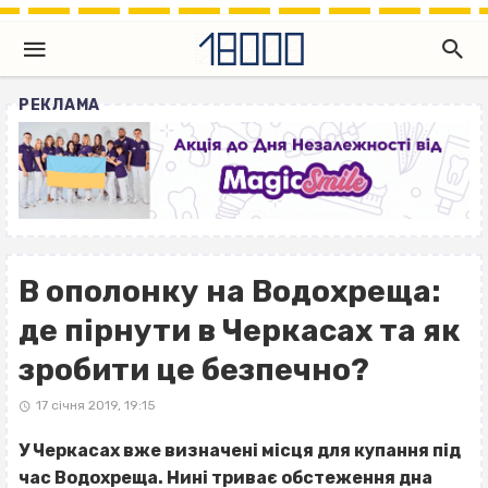
РЕКЛАМА
В ополонку на Водохреща:
де пірнути в Черкасах та як
зробити це безпечно?
17 січня 2019, 19:15
У Черкасах вже визначені місця для купання під
час Водохреща. Нині триває обстеження дна