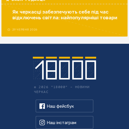
Як черкасці забезпечують себе під час
відключень світла: найпопулярніші товари
29 ЧЕРВНЯ 2026
© 2026 "18000" –
НОВИНИ
ЧЕРКАС
Наш фейсбук
Наш інстаграм