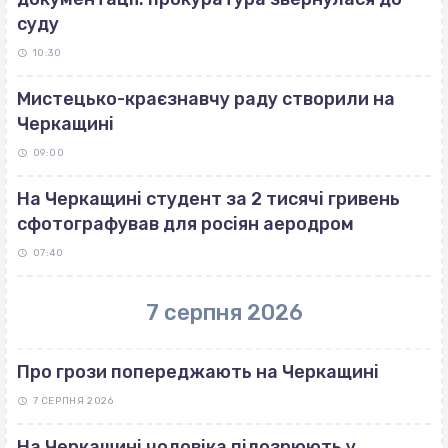
суду
10:30
Мистецько-краєзнавчу раду створили на
Черкащині
09:00
На Черкащині студент за 2 тисячі гривень
сфотографував для росіян аеродром
07:40
7 серпня 2026
Про грози попереджають на Черкащині
7 СЕРПНЯ 2026
На Черкащині чоловіка підозрюють у