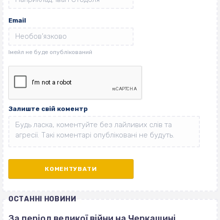
Email
Залиште свій коментр
ОСТАННІ НОВИНИ
За період великої війни на Черкащині