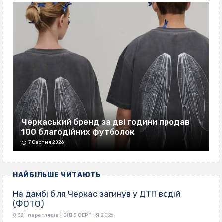
Черкаський бренд за дві години продав
100 благодійних футболок
7 Серпня 2026
НАЙБІЛЬШЕ ЧИТАЮТЬ
На дамбі біля Черкас загинув у ДТП водій
(ФОТО)
|
8 321 переглядів
ВІД 5 СЕРПНЯ 2026