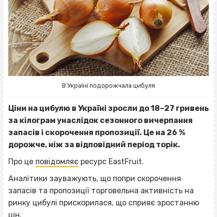
В Україні подорожчала цибуля
Ціни на цибулю в Україні зросли до 18–27 гривень
за кілограм унаслідок сезонного вичерпання
запасів і скорочення пропозиції. Це на 26 %
дорожче, ніж за відповідний період торік.
Про це
повідомляє
ресурс EastFruit.
Аналітики зауважують, що попри скорочення
запасів та пропозиції торговельна активність на
ринку цибулі прискорилася, що сприяє зростанню
цін.