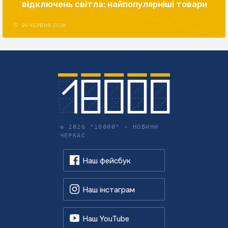
відключень світла: найпопулярніші товари
29 ЧЕРВНЯ 2026
© 2026 "18000" –
НОВИНИ
ЧЕРКАС
Наш фейсбук
Наш інстаграм
Наш YouTube