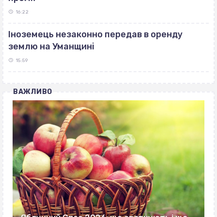
16:22
Іноземець незаконно передав в оренду
землю на Уманщині
15:59
ВАЖЛИВО