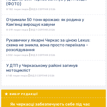
(ФОТО)
|
8 182 переглядів
ВІД 5 СЕРПНЯ 2026
Отримали 50 тонн врожаю: як родина у
Кам’янці вирощує кавуни
|
8 019 переглядів
ВІД 1 СЕРПНЯ 2026
Рукавички у лікарні Черкас за ціною Lexus:
схема не зникла, вона просто переїхала –
розслідування
|
6 302 переглядів
ВІД 3 СЕРПНЯ 2026
У ДТП у Черкаському районі загинув
мотоцикліст
|
6 143 переглядів
ВІД 3 СЕРПНЯ 2026
ВИБІР РЕДАКЦІЇ
Як черкасці забезпечують себе під час