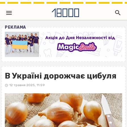
РЕКЛАМА
В Україні дорожчає цибуля
12 травня 2025, 11:59