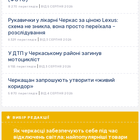
|
8 270 переглядів
ВІД 5 СЕРПНЯ 2026
Рукавички у лікарні Черкас за ціною Lexus:
схема не зникла, вона просто переїхала –
розслідування
|
6 329 переглядів
ВІД 3 СЕРПНЯ 2026
У ДТП у Черкаському районі загинув
мотоцикліст
|
6 155 переглядів
ВІД 3 СЕРПНЯ 2026
Черкащан запрошують утворити «живий
коридор»
|
5 870 переглядів
ВІД 4 СЕРПНЯ 2026
ВИБІР РЕДАКЦІЇ
Як черкасці забезпечують себе під час
відключень світла: найпопулярніші товари