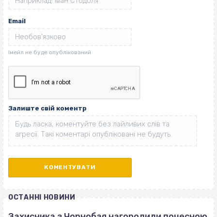
Email
Залиште свій коментр
ОСТАННІ НОВИНИ
Захисника з Чорнобая нагородили почесною