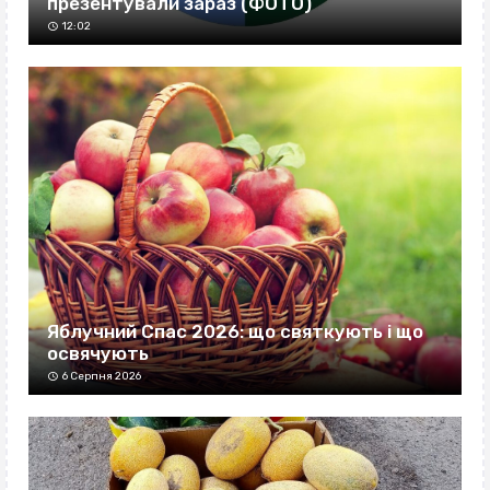
презентували зараз (ФОТО)
12:02
Яблучний Спас 2026: що святкують і що
освячують
6 Серпня 2026