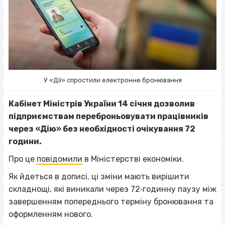
У «Дії» спростили електронне бронювання
Кабінет Міністрів України 14 січня дозволив
підприємствам переброньовувати працівників
через «Дію» без необхідності очікування 72
години.
Про це
повідомили
в Міністерстві економіки.
Як йдеться в дописі, ці зміни мають вирішити
складнощі, які виникали через 72‐годинну паузу між
завершенням попереднього терміну бронювання та
оформленням нового.