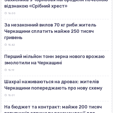
відзнакою «Срібний хрест»
16:00
За незаконний вилов 70 кг риби житель
Черкащини сплатить майже 250 тисяч
гривень
15:42
Перший мільйон тонн зерна нового врожаю
змолотили на Черкащині
15:19
Шахраї наживаються на дровах: жителів
Черкащини попереджають про нову схему
15:01
На бюджет та контракт: майже 200 тисяч