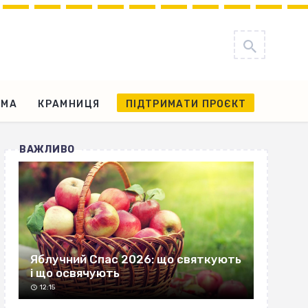
АМА
КРАМНИЦЯ
ПІДТРИМАТИ ПРОЄКТ
ВАЖЛИВО
Яблучний Спас 2026: що святкують
і що освячують
12:15