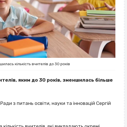
шилась кількість вчителів до 30 років
вчителів, яким до 30 років, зменшилась більше
Ради з питань освіти, науки та інновацій Сергій
 кількість вчителів, які викладають окремі