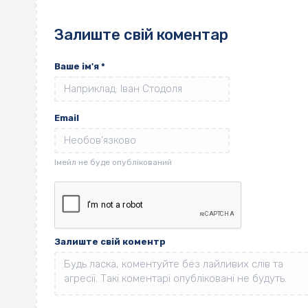
Залиште свій коментар
Ваше ім'я
*
Email
Залиште свій коментр