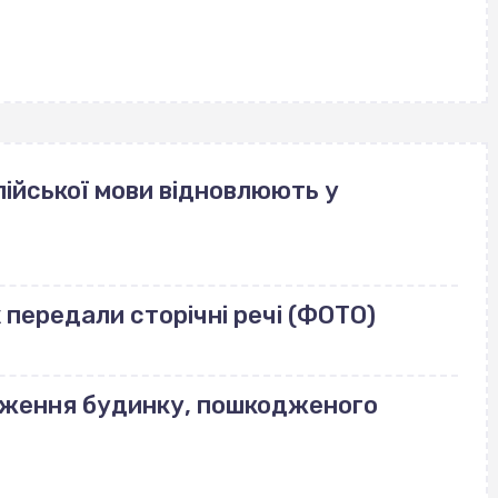
ійської мови відновлюють у
передали сторічні речі (ФОТО)
еження будинку, пошкодженого