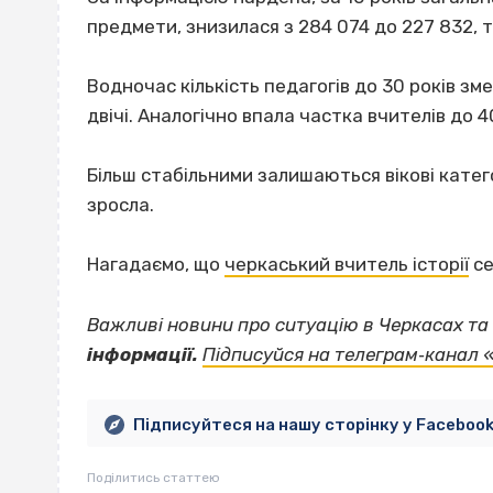
предмети, знизилася з 284 074 до 227 832, т
Водночас кількість педагогів до 30 років зм
двічі. Аналогічно впала частка вчителів до 40
Більш стабільними залишаються вікові катего
зросла.
Нагадаємо, що
черкаський вчитель історії
се
Важливі новини про ситуацію в Черкасах та 
інформації.
Підписуйся на телеграм‐канал 
Підписуйтеся на нашу сторінку у Faceboo
Поділитись статтею