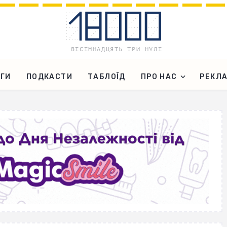
ГИ
ПОДКАСТИ
ТАБЛОЇД
ПРО НАС
РЕКЛ