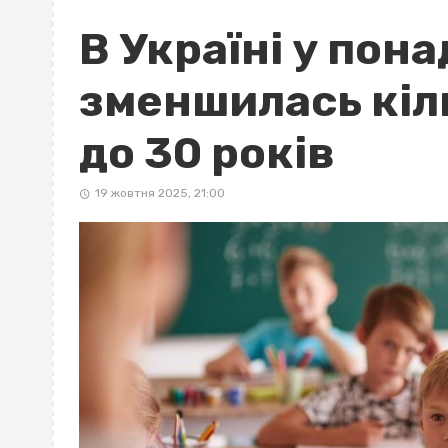
В Україні у пона
зменшилась кіл
до 30 років
19 жовтня 2025, 21:00