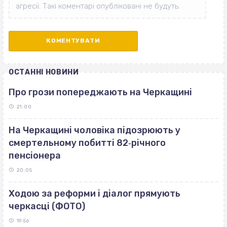
ОСТАННІ НОВИНИ
Про грози попереджають на Черкащині
21:00
На Черкащині чоловіка підозрюють у
смертельному побитті 82‐річного
пенсіонера
20:05
Ходою за реформи і діалог прямують
черкасці (ФОТО)
19:56