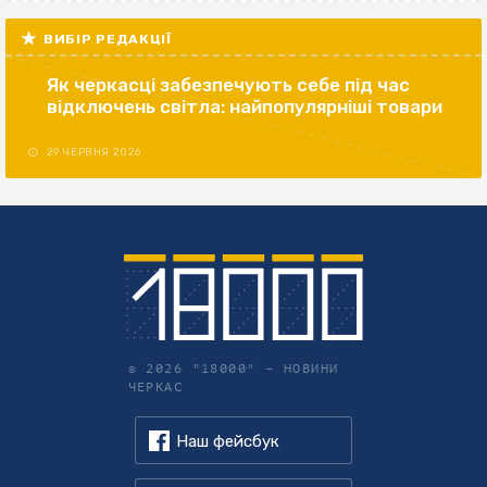
ВИБІР РЕДАКЦІЇ
Як черкасці забезпечують себе під час
відключень світла: найпопулярніші товари
29 ЧЕРВНЯ 2026
© 2026 "18000" –
НОВИНИ
ЧЕРКАС
Наш фейсбук