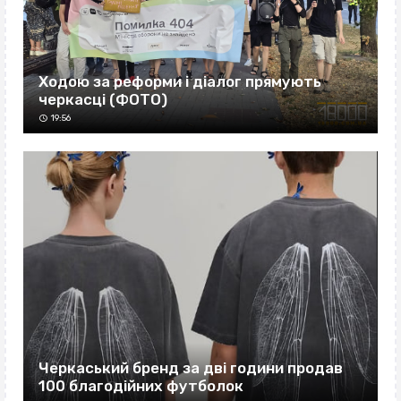
Ходою за реформи і діалог прямують
черкасці (ФОТО)
19:56
Черкаський бренд за дві години продав
100 благодійних футболок