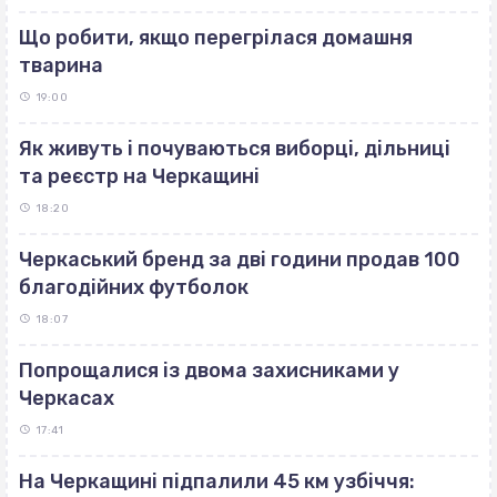
Що робити, якщо перегрілася домашня
тварина
19:00
Як живуть і почуваються виборці, дільниці
та реєстр на Черкащині
18:20
Черкаський бренд за дві години продав 100
благодійних футболок
18:07
Попрощалися із двома захисниками у
Черкасах
17:41
На Черкащині підпалили 45 км узбіччя: