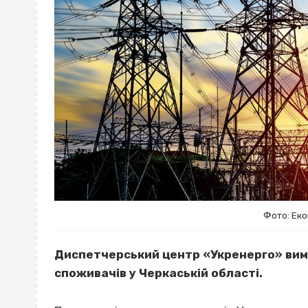
Фото: Ек
Диспетчерський центр «Укренерго» ви
споживачів у Черкаській області.