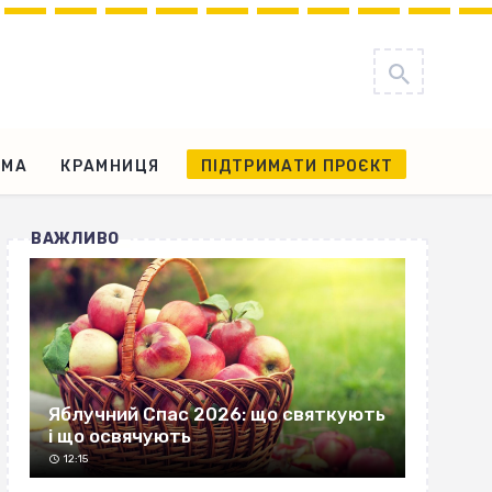
АМА
КРАМНИЦЯ
ПІДТРИМАТИ ПРОЄКТ
ВАЖЛИВО
Яблучний Спас 2026: що святкують
і що освячують
12:15