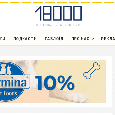
ГИ
ПОДКАСТИ
ТАБЛОЇД
ПРО НАС
РЕКЛ