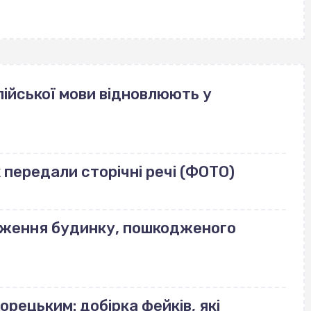
ійської мови відновлюють у
передали сторічні речі (ФОТО)
еження будинку, пошкодженого
орецьким: добірка фейків, які