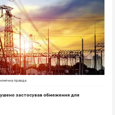
ономічна правда
мушено застосував обмеження для