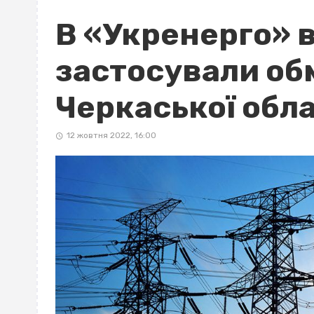
В «Укренерго»
застосували об
Черкаської обла
12 жовтня 2022, 16:00