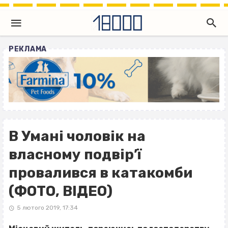
РЕКЛАМА
В Умані чоловік на
власному подвір’ї
провалився в катакомби
(ФОТО, ВІДЕО)
5 лютого 2019, 17:34