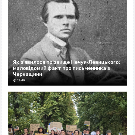
Як з’явилося прізвище Нечуя‐Левицького:
маловідомий факт про письменника з
Черкащини
12:40