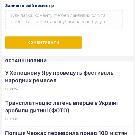
Залиште свій коментр
ОСТАННІ НОВИНИ
У Холодному Яру проведуть фестиваль
народних ремесел
21:26
Трансплатнацію легень вперше в Україні
зробили дитині (ФОТО)
20:00
Поліція Черкас перевірила понад 100 містян