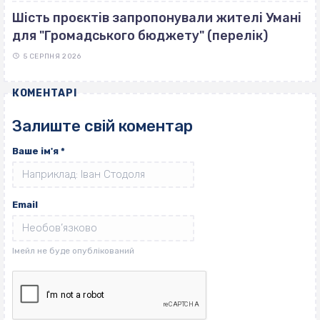
Шість проєктів запропонували жителі Умані
для "Громадського бюджету" (перелік)
5 СЕРПНЯ 2026
КОМЕНТАРІ
Залиште свій коментар
Ваше ім'я
*
Email