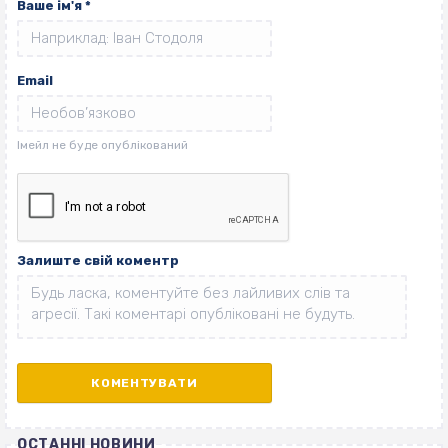
Ваше ім'я
*
Email
Залиште свій коментр
ОСТАННІ НОВИНИ