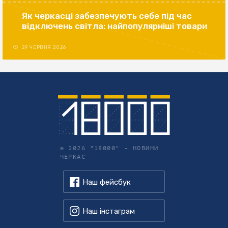
Як черкасці забезпечують себе під час
відключень світла: найпопулярніші товари
29 ЧЕРВНЯ 2026
© 2026 "18000" –
НОВИНИ
ЧЕРКАС
Наш фейсбук
Наш інстаграм