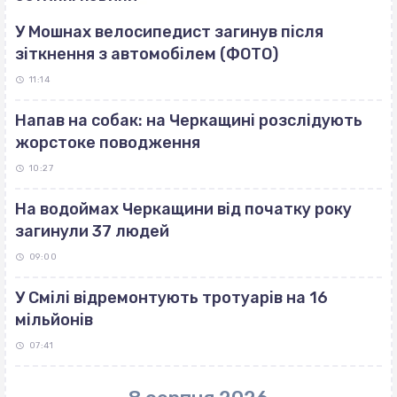
У Мошнах велосипедист загинув після
зіткнення з автомобілем (ФОТО)
11:14
Напав на собак: на Черкащині розслідують
жорстоке поводження
10:27
На водоймах Черкащини від початку року
загинули 37 людей
09:00
У Смілі відремонтують тротуарів на 16
мільйонів
07:41