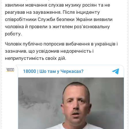
хвилини мовчання слухав музику росіян та не
реагував на зауваження. Після інциденту
співробітники Служби безпеки України виявили
чоловіка й провели з жителем роз’яснювальну
роботу.
Чоловік публічно попросив вибачення в українців і
зазначив, що усвідомив недоречність і
неприпустимість своїх дій.