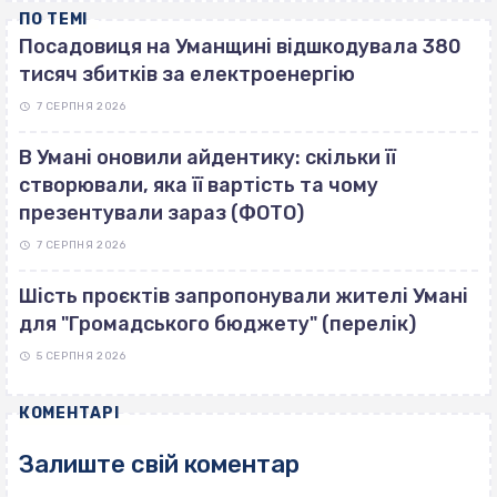
ПО ТЕМІ
Посадовиця на Уманщині відшкодувала 380
тисяч збитків за електроенергію
7 СЕРПНЯ 2026
В Умані оновили айдентику: скільки її
створювали, яка її вартість та чому
презентували зараз (ФОТО)
7 СЕРПНЯ 2026
Шість проєктів запропонували жителі Умані
для "Громадського бюджету" (перелік)
5 СЕРПНЯ 2026
КОМЕНТАРІ
Залиште свій коментар