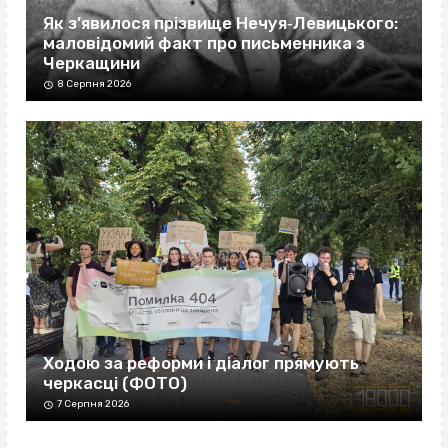
Як з’явилося прізвище Нечуя‐Левицького:
маловідомий факт про письменника з
Черкащини
8 Серпня 2026
Ходою за реформи і діалог прямують
черкасці (ФОТО)
7 Серпня 2026