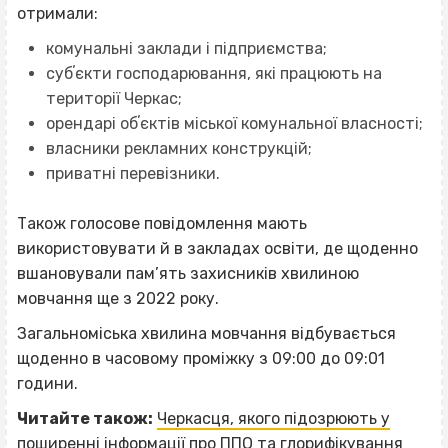
отримали:
комунальні заклади і підприємства;
субʼєкти господарювання, які працюють на
території Черкас;
орендарі обʼєктів міської комунальної власності;
власники рекламних конструкцій;
приватні перевізники.
Також голосове повідомлення мають
використовувати й в закладах освіти, де щоденно
вшановували пам’ять захисників хвилиною
мовчання ще з 2022 року.
Загальноміська хвилина мовчання відбувається
щоденно в часовому проміжку з 09:00 до 09:01
години.
Читайте також:
Черкасця, якого підозрюють у
поширенні інформації про ППО та глорифікування