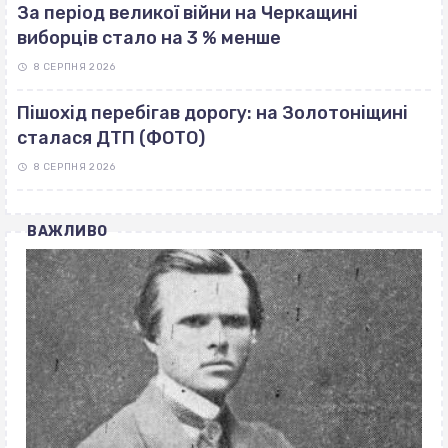
За період великої війни на Черкащині
виборців стало на 3 % менше
8 СЕРПНЯ 2026
Пішохід перебігав дорогу: на Золотоніщині
сталася ДТП (ФОТО)
8 СЕРПНЯ 2026
ВАЖЛИВО