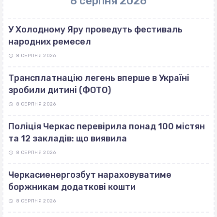
8 серпня 2026
У Холодному Яру проведуть фестиваль
народних ремесел
8 СЕРПНЯ 2026
Трансплатнацію легень вперше в Україні
зробили дитині (ФОТО)
8 СЕРПНЯ 2026
Поліція Черкас перевірила понад 100 містян
та 12 закладів: що виявила
8 СЕРПНЯ 2026
Черкасиенергозбут нараховуватиме
боржникам додаткові кошти
8 СЕРПНЯ 2026