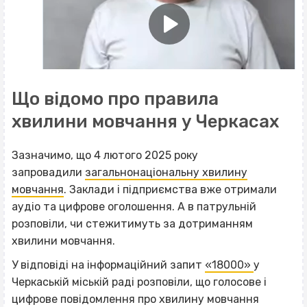
Що відомо про правила
хвилини мовчання у Черкасах
Зазначимо, що 4 лютого 2025 року
запровадили
загальнонаціональну хвилину
мовчання
. Заклади і підприємства вже отримали
аудіо та цифрове оголошення. А в патрульній
розповіли, чи стежитимуть за дотриманням
хвилини мовчання.
У відповіді на інформаційний запит
«18000»
у
Черкаській міській раді розповіли, що голосове і
цифрове повідомлення про хвилину мовчання