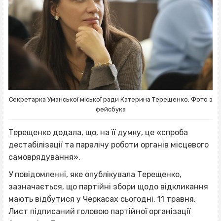
Секретарка Уманської міської ради Катерина Терещенко. Фото з
фейсбука
Терещенко додала, що, на її думку, це «спроба
дестабілізації та паралічу роботи органів місцевого
самоврядування».
У повідомленні, яке опублікувала Терещенко,
зазначається, що партійні збори щодо відкликання
мають відбутися у Черкасах сьогодні, 11 травня.
Лист підписаний головою партійної організації