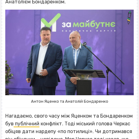
Анатолієм Бондаренком.
Антон Яценко та Анатолій Бондаренко
Нагадаємо, свого часу між Яценком та Бондаренком
був
публічний
конфлікт. Тоді міський голова Черкас
обіцяв дати нардепу «по потилиці». Чи дотримався