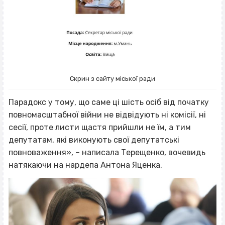
Скрин з сайту міської ради
Парадокс у тому, що саме ці шість осіб від початку
повномасштабної війни не відвідують ні комісії, ні
сесії, проте листи щастя прийшли не їм, а тим
депутатам, які виконують свої депутатські
повноваження», – написала Терещенко, вочевидь
натякаючи на нардепа Антона Яценка.