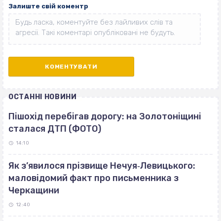
Залиште свій коментр
ОСТАННІ НОВИНИ
Пішохід перебігав дорогу: на Золотоніщині
сталася ДТП (ФОТО)
14:10
Як з’явилося прізвище Нечуя‐Левицького:
маловідомий факт про письменника з
Черкащини
12:40