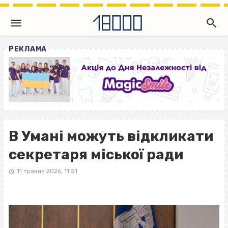
РЕКЛАМА
В Умані можуть відкликати
секретаря міської ради
11 травня 2026, 11:51