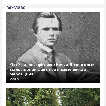
ВАЖЛИВО
Як з’явилося прізвище Нечуя‐Левицького:
маловідомий факт про письменника з
Черкащини
12:40