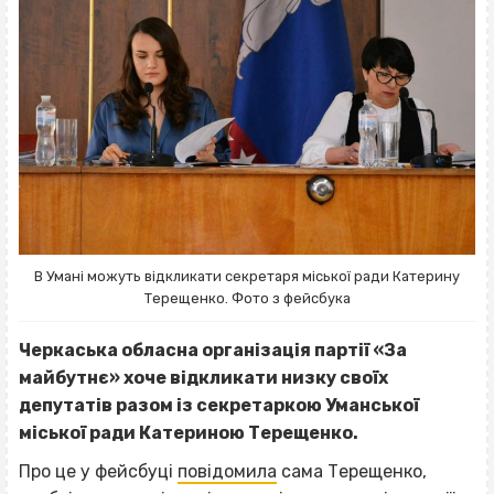
В Умані можуть відкликати секретаря міської ради Катерину
Терещенко. Фото з фейсбука
Черкаська обласна організація партії «За
майбутнє» хоче відкликати низку своїх
депутатів разом із секретаркою Уманської
міської ради Катериною Терещенко.
Про це у фейсбуці
повідомила
сама Терещенко,