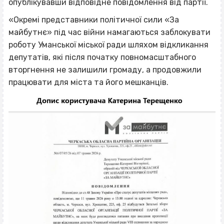
опублікувавши відповідне повідомлення від партії.
«Окремі представники політичної сили «За
майбутнє» під час війни намагаються заблокувати
роботу Уманської міської ради шляхом відкликання
депутатів, які після початку повномасштабного
вторгнення не залишили громаду, а продовжили
працювати для міста та його мешканців.