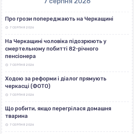
7 серпня 2026
Про грози попереджають на Черкащині
7 СЕРПНЯ 2026
На Черкащині чоловіка підозрюють у
смертельному побитті 82-річного
пенсіонера
7 СЕРПНЯ 2026
Ходою за реформи і діалог прямують
черкасці (ФОТО)
7 СЕРПНЯ 2026
Що робити, якщо перегрілася домашня
тварина
7 СЕРПНЯ 2026