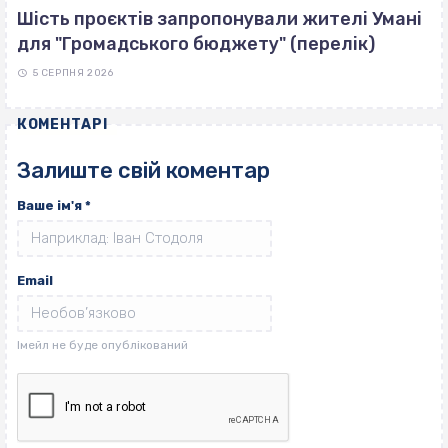
Шість проєктів запропонували жителі Умані
для "Громадського бюджету" (перелік)
5 СЕРПНЯ 2026
КОМЕНТАРІ
Залиште свій коментар
Ваше ім'я
*
Email