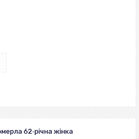
померла 62‐річна жінка