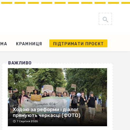
АМА
КРАМНИЦЯ
ПІДТРИМАТИ ПРОЄКТ
ВАЖЛИВО
Ходою за реформи і діалог
прямують черкасці (ФОТО)
7 Серпня 2026