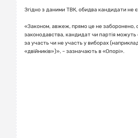
Згідно з даними ТВК, обидва кандидати не є
«Законом, авжеж, прямо це не заборонено, о
законодавства, кандидат чи партія можуть
за участь чи не участь у виборах (наприклад
«двійників»)», – зазначають в «Опорі».