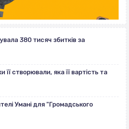
вала 380 тисяч збитків за
и її створювали, яка її вартість та
телі Умані для "Громадського