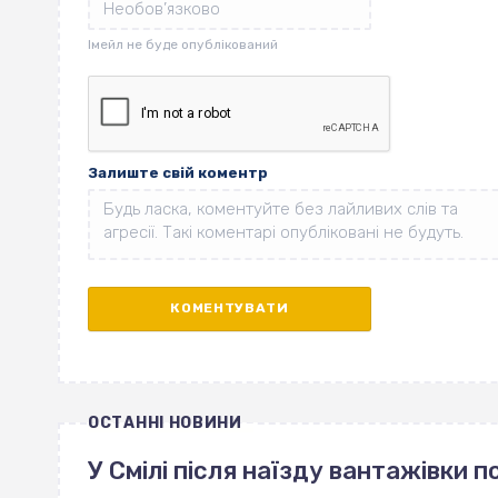
Залиште свій коментр
ОСТАННІ НОВИНИ
У Смілі після наїзду вантажівки 