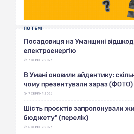
ПО ТЕМІ
Посадовиця на Уманщині відшкоду
електроенергію
7 СЕРПНЯ 2026
В Умані оновили айдентику: скільк
чому презентували зараз (ФОТО)
7 СЕРПНЯ 2026
Шість проєктів запропонували жи
бюджету" (перелік)
5 СЕРПНЯ 2026