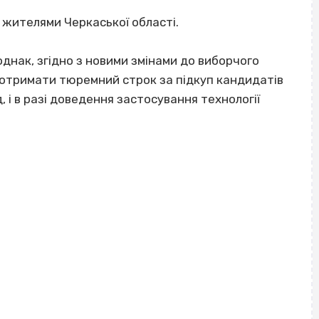
 жителями Черкаської області.
днак, згідно з новими змінами до виборчого
 отримати тюремний строк за підкуп кандидатів
, і в разі доведення застосування технології