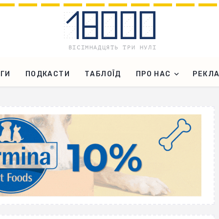
ГИ
ПОДКАСТИ
ТАБЛОЇД
ПРО НАС
РЕКЛ