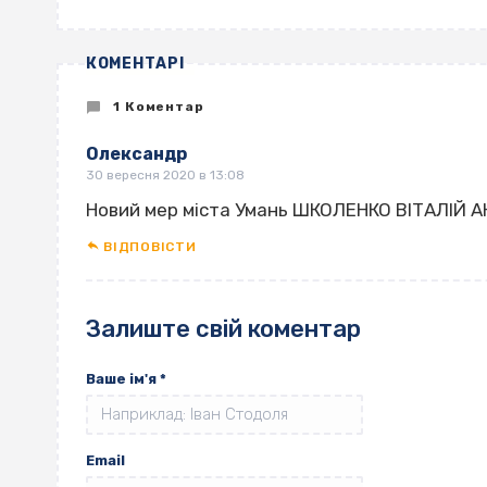
КОМЕНТАРІ
1 Коментар
Олександр
30 вересня 2020 в 13:08
Новий мер міста Умань ШКОЛЕНКО ВІТАЛІЙ 
ВІДПОВІCТИ
Залиште свій коментар
Ваше ім'я
*
Email