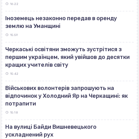
16:22
Іноземець незаконно передав в оренду
землю на Уманщині
15:59
Черкаські освітяни зможуть зустрітися з
першим українцем, який увійшов до десятки
кращих учителів світу
15:42
Військових волонтерів запрошують на
відпочинок у Холодний Яр на Черкащині: як
потрапити
15:18
На вулиці Байди Вишневецького
ускладнений рух