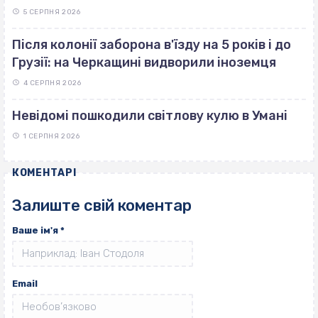
5 СЕРПНЯ 2026
Після колонії заборона в'їзду на 5 років і до
Грузії: на Черкащині видворили іноземця
4 СЕРПНЯ 2026
Невідомі пошкодили світлову кулю в Умані
1 СЕРПНЯ 2026
КОМЕНТАРІ
Залиште свій коментар
Ваше ім'я
*
Email