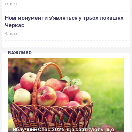
15:02
Нові монументи з’являться у трьох локаціях
Черкас
14:46
ВАЖЛИВО
Яблучний Спас 2026: що святкують і що