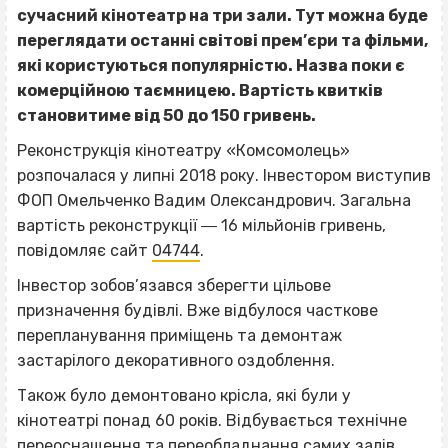
сучасний кінотеатр на три зали. Тут можна буде
переглядати останні світові прем’єри та фільми,
які користуються популярністю. Назва поки є
комерційною таємницею. Вартість квитків
становитиме від 50 до 150 гривень.
Реконструкція кінотеатру «Комсомолець»
розпочалася у липні 2018 року. Інвестором виступив
ФОП Омельченко Вадим Олександрович. Загальна
вартість реконструкції ― 16 мільйонів гривень,
повідомляє сайт
04744
.
Інвестор зобов’язався зберегти цільове
призначення будівлі. Вже відбулося часткове
перепланування приміщень та демонтаж
застарілого декоративного оздоблення.
Також було демонтовано крісла, які були у
кінотеатрі понад 60 років. Відбувається технічне
переоснащення та переобладнання самих залів.