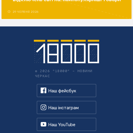
29 ЧЕРВНЯ 2026
© 2026 "18000" –
НОВИНИ
ЧЕРКАС
Наш фейсбук
Наш інстаграм
Наш YouTube