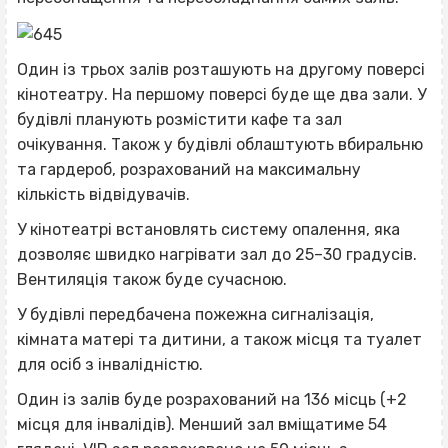
Один із трьох залів розташують на другому поверсі
кінотеатру. На першому поверсі буде ще два зали. У
будівлі планують розмістити кафе та зал
очікування. Також у будівлі облаштують вбиральню
та гардероб, розрахований на максимальну
кількість відвідувачів.
У кінотеатрі встановлять систему опалення, яка
дозволяє швидко нагрівати зал до 25–30 градусів.
Вентиляція також буде сучасною.
У будівлі передбачена пожежна сигналізація,
кімната матері та дитини, а також місця та туалет
для осіб з інвалідністю.
Один із залів буде розрахований на 136 місць (+2
місця для інвалідів). Менший зал вміщатиме 54