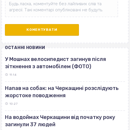
ОСТАННІ НОВИНИ
У Мошнах велосипедист загинув після
зіткнення з автомобілем (ФОТО)
11:14
Напав на собак: на Черкащині розслідують
жорстоке поводження
10:27
На водоймах Черкащини від початку року
загинули 37 людей