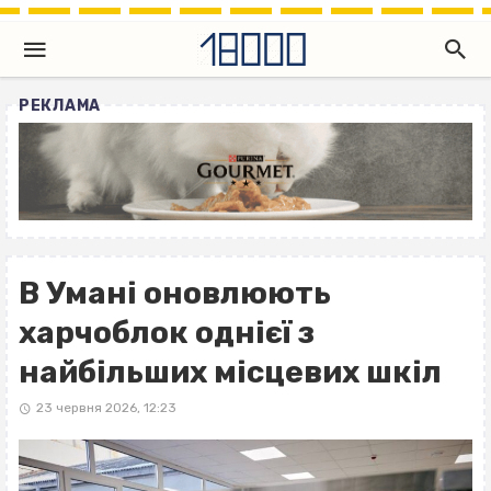
РЕКЛАМА
В Умані оновлюють
харчоблок однієї з
найбільших місцевих шкіл
23 червня 2026, 12:23