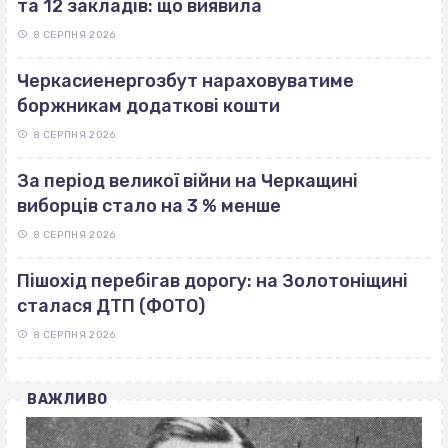
та 12 закладів: що виявила
8 СЕРПНЯ 2026
Черкасиенергозбут нараховуватиме
боржникам додаткові кошти
8 СЕРПНЯ 2026
За період великої війни на Черкащині
виборців стало на 3 % менше
8 СЕРПНЯ 2026
Пішохід перебігав дорогу: на Золотоніщині
сталася ДТП (ФОТО)
8 СЕРПНЯ 2026
ВАЖЛИВО