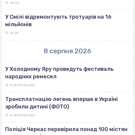
09:00
У Смілі відремонтують тротуарів на 16
мільйонів
07:41
8 серпня 2026
У Холодному Яру проведуть фестиваль
народних ремесел
8 СЕРПНЯ 2026
Трансплатнацію легень вперше в Україні
зробили дитині (ФОТО)
8 СЕРПНЯ 2026
Поліція Черкас перевірила понад 100 містян