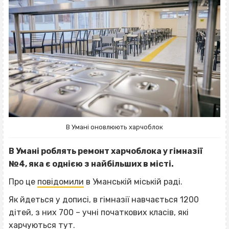
В Умані оновлюють харчоблок
В Умані роблять ремонт харчоблока у гімназії
№4, яка є однією з найбільших в місті.
Про це
повідомили
в Уманській міській раді.
Як йдеться у дописі, в гімназії навчається 1200
дітей, з них 700 – учні початкових класів, які
харчуються тут.