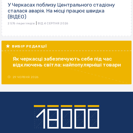
У Черкасах поблизу Центрального стадіону
сталася аварія. На місці працює швидка
(ВІДЕО)
|
2 576 переглядів
ВІД 4 СЕРПНЯ 2026
ВИБІР РЕДАКЦІЇ
Як черкасці забезпечують себе під час
відключень світла: найпопулярніші товари
29 ЧЕРВНЯ 2026