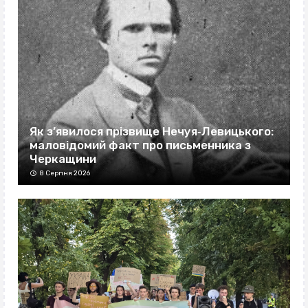
Як з’явилося прізвище Нечуя‐Левицького:
маловідомий факт про письменника з
Черкащини
8 Серпня 2026