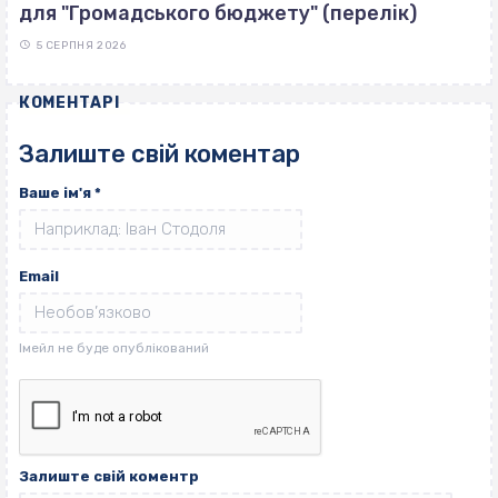
для "Громадського бюджету" (перелік)
5 СЕРПНЯ 2026
КОМЕНТАРІ
Залиште свій коментар
Ваше ім'я
*
Email
Залиште свій коментр