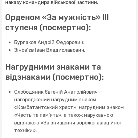
наказу командира військової частини.
Орденом «За мужність» ІІІ
ступеня (посмертно):
Бурлаков Андрій Федорович;
Зінов’єв Іван Владиславович.
Нагрудними знаками та
відзнаками (посмертно):
Слободяник Євгеній Анатолійович —
нагороджений нагрудним знаком
«Комбатантський хрест», нагрудним знаком
«Честь та пам’ять», а також нарукавною
відзнакою «За знищення ворожої авіаційної
техніки».