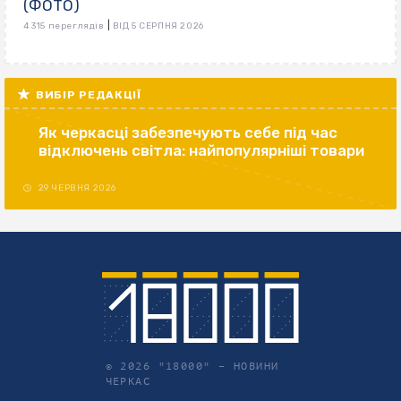
(ФОТО)
|
4 315 переглядів
ВІД 5 СЕРПНЯ 2026
ВИБІР РЕДАКЦІЇ
Як черкасці забезпечують себе під час
відключень світла: найпопулярніші товари
29 ЧЕРВНЯ 2026
© 2026 "18000" –
НОВИНИ
ЧЕРКАС