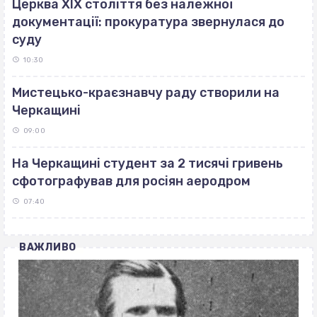
Церква ХІХ століття без належної
документації: прокуратура звернулася до
суду
10:30
Мистецько-краєзнавчу раду створили на
Черкащині
09:00
На Черкащині студент за 2 тисячі гривень
сфотографував для росіян аеродром
07:40
ВАЖЛИВО