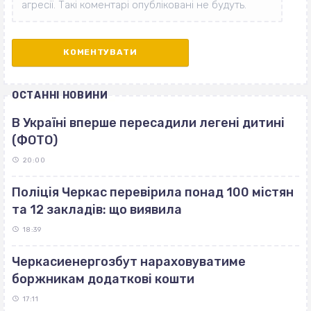
ОСТАННІ НОВИНИ
В Україні вперше пересадили легені дитині
(ФОТО)
20:00
Поліція Черкас перевірила понад 100 містян
та 12 закладів: що виявила
18:39
Черкасиенергозбут нараховуватиме
боржникам додаткові кошти
17:11