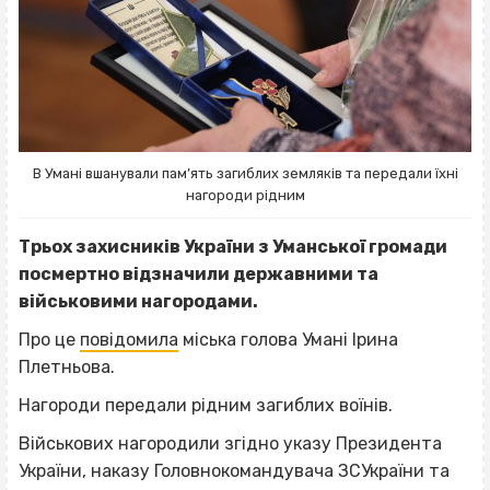
В Умані вшанували пам’ять загиблих земляків та передали їхні
нагороди рідним
Трьох захисників України з Уманської громади
посмертно відзначили державними та
військовими нагородами.
Про це
повідомила
міська голова Умані Ірина
Плетньова.
Нагороди передали рідним загиблих воїнів.
Військових нагородили згідно указу Президента
України, наказу Головнокомандувача ЗСУкраїни та