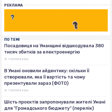
with
РЕКЛАМА
ПО ТЕМІ
Посадовиця на Уманщині відшкодувала 380
тисяч збитків за електроенергію
7 СЕРПНЯ 2026
В Умані оновили айдентику: скільки її
створювали, яка її вартість та чому
презентували зараз (ФОТО)
7 СЕРПНЯ 2026
Шість проєктів запропонували жителі Умані
для "Громадського бюджету" (перелік)