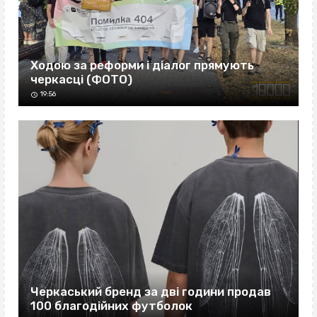
Ходою за реформи і діалог прямують
черкасці (ФОТО)
19:56
Черкаський бренд за дві години продав
100 благодійних футболок