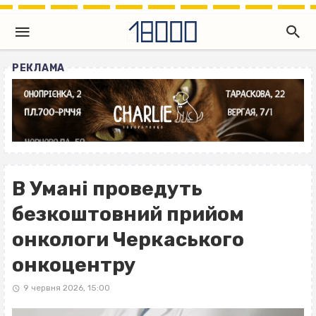
РЕКЛАМА
В Умані проведуть
безкоштовний прийом
онкологи Черкаського
онкоцентру
9 червня 2026, 15:00