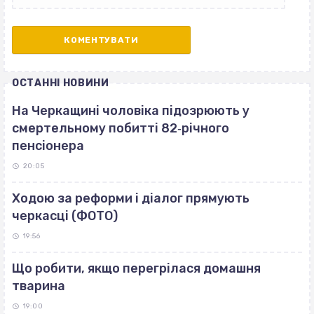
ОСТАННІ НОВИНИ
На Черкащині чоловіка підозрюють у
смертельному побитті 82‐річного
пенсіонера
20:05
Ходою за реформи і діалог прямують
черкасці (ФОТО)
19:56
Що робити, якщо перегрілася домашня
тварина
19:00