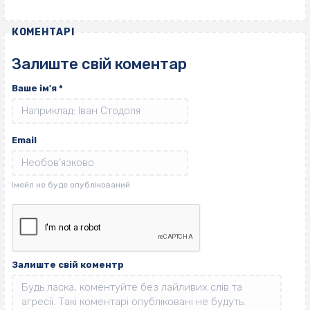
КОМЕНТАРІ
Залиште свій коментар
Ваше ім'я
*
Email
Залиште свій коментр