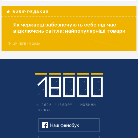
ВИБІР РЕДАКЦІЇ
Як черкасці забезпечують себе під час
відключень світла: найпопулярніші товари
29 ЧЕРВНЯ 2026
© 2026 "18000" –
НОВИНИ
ЧЕРКАС
Наш фейсбук