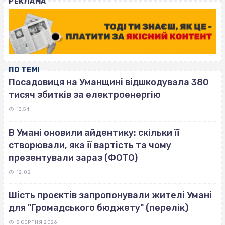
РЕКЛАМА
ПО ТЕМІ
Посадовиця на Уманщині відшкодувала 380
тисяч збитків за електроенергію
13:54
В Умані оновили айдентику: скільки її
створювали, яка її вартість та чому
презентували зараз (ФОТО)
12:02
Шість проєктів запропонували жителі Умані
для "Громадського бюджету" (перелік)
5 СЕРПНЯ 2026