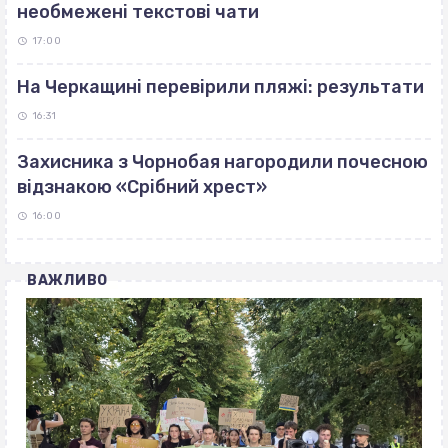
необмежені текстові чати
17:00
На Черкащині перевірили пляжі: результати
16:31
Захисника з Чорнобая нагородили почесною
відзнакою «Срібний хрест»
16:00
ВАЖЛИВО