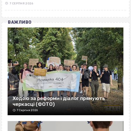
7 СЕРПНЯ 2026
ВАЖЛИВО
Ходою за реформи і діалог прямують
черкасці (ФОТО)
7 Серпня 2026