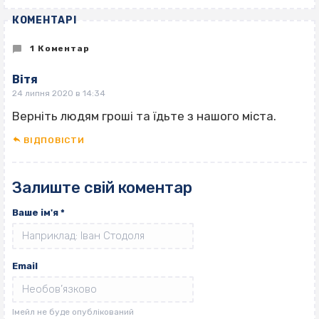
КОМЕНТАРІ
1 Коментар
Вітя
24 липня 2020 в 14:34
Верніть людям гроші та їдьте з нашого міста.
ВІДПОВІCТИ
Залиште свій коментар
Ваше ім'я
*
Email