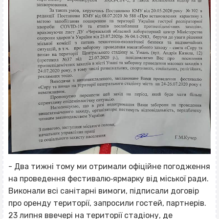
- Два тижні тому ми отримали офіційне погодження
на проведення фестивалю‐ярмарку від міської ради.
Виконали всі санітарні вимоги, підписали договір
про оренду території, запросили гостей, партнерів.
23 липня ввечері на території стадіону, де