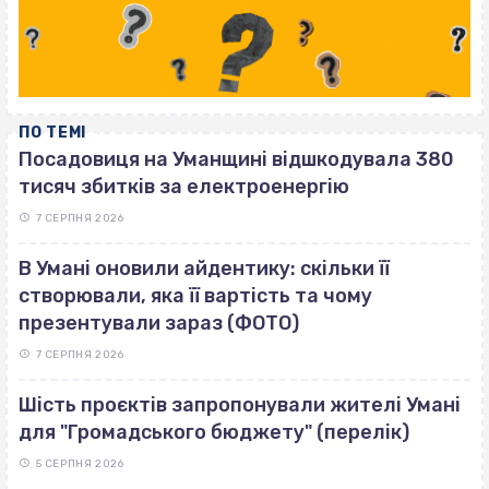
ПО ТЕМІ
Посадовиця на Уманщині відшкодувала 380
тисяч збитків за електроенергію
7 СЕРПНЯ 2026
В Умані оновили айдентику: скільки її
створювали, яка її вартість та чому
презентували зараз (ФОТО)
7 СЕРПНЯ 2026
Шість проєктів запропонували жителі Умані
для "Громадського бюджету" (перелік)
5 СЕРПНЯ 2026