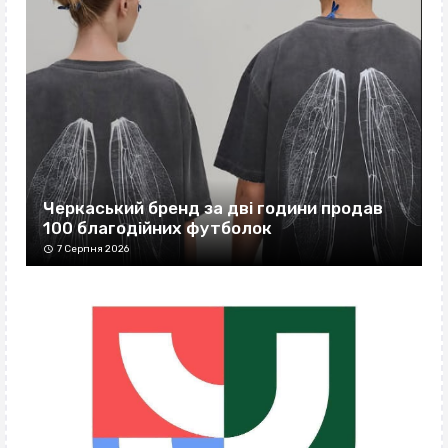
Черкаський бренд за дві години продав
100 благодійних футболок
7 Серпня 2026