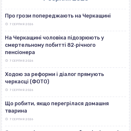
Про грози попереджають на Черкащині
7 СЕРПНЯ 2026
На Черкащині чоловіка підозрюють у
смертельному побитті 82‐річного
пенсіонера
7 СЕРПНЯ 2026
Ходою за реформи і діалог прямують
черкасці (ФОТО)
7 СЕРПНЯ 2026
Що робити, якщо перегрілася домашня
тварина
7 СЕРПНЯ 2026