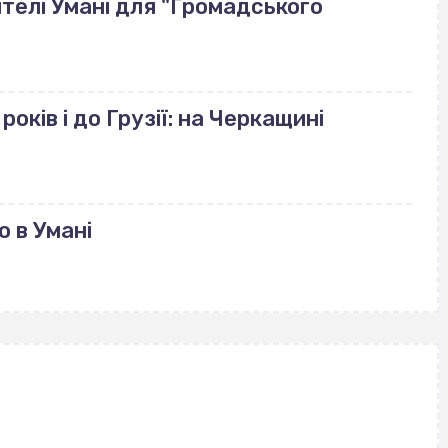
телі Умані для "Громадського
років і до Грузії: на Черкащині
 в Умані