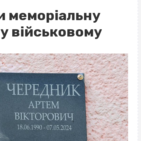
и меморіальну
у військовому