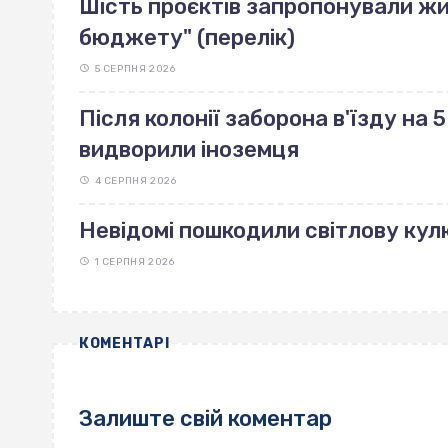
Шість проєктів запропонували жи
бюджету" (перелік)
5 СЕРПНЯ 2026
Після колонії заборона в'їзду на 5 
видворили іноземця
4 СЕРПНЯ 2026
Невідомі пошкодили світлову кулю
1 СЕРПНЯ 2026
КОМЕНТАРІ
Залиште свій коментар