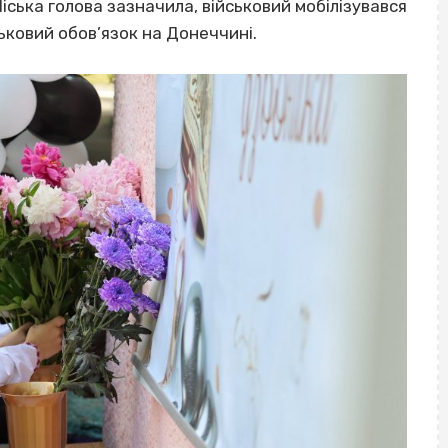
іська голова зазначила, військовий мобілізувався
ьковий обов’язок на Донеччині.