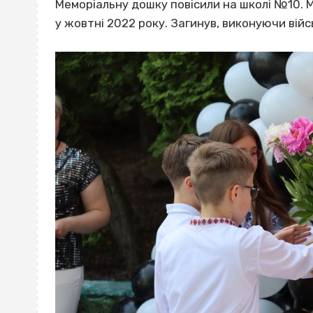
Меморіальну дошку повісили на школі №10. М
у жовтні 2022 року. Загинув, виконуючи війс