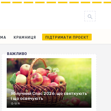
АМА
КРАМНИЦЯ
ПІДТРИМАТИ ПРОЄКТ
ВАЖЛИВО
Яблучний Спас 2026: що святкують
і що освячують
12:15