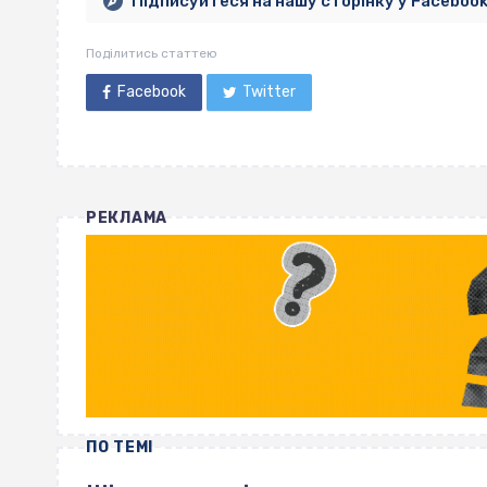
Підписуйтеся на нашу сторінку у Faceboo
Поділитись статтею
Facebook
Twitter
РЕКЛАМА
ПО ТЕМІ