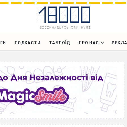
ГИ
ПОДКАСТИ
ТАБЛОЇД
ПРО НАС
РЕКЛ