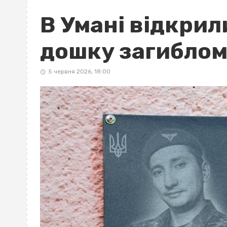
В Умані відкрил
дошку загиблом
5 червня 2026, 18:00